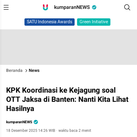
kumparanNEWS
SATU Indonesia Awards
Green Initiative
Beranda
News
KPK Koordinasi ke Kejagung soal
OTT Jaksa di Banten: Nanti Kita Lihat
Hasilnya
kumparanNEWS
18 Desember 2025 14:26 WIB
·
waktu baca 2 menit