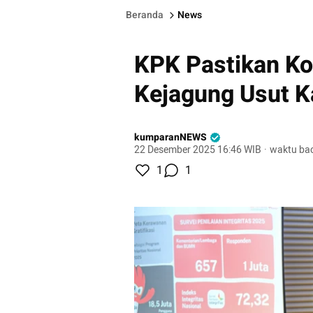
Beranda
News
KPK Pastikan Ko
Kejagung Usut 
kumparanNEWS
22 Desember 2025 16:46 WIB
·
waktu bac
1
1