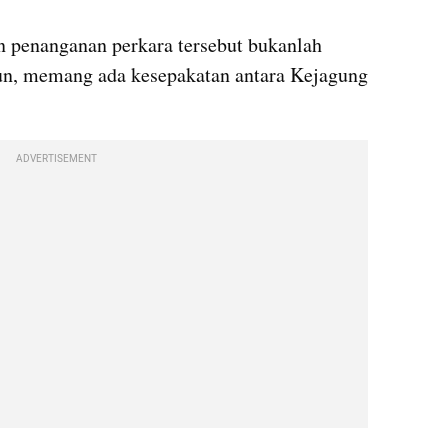
 penanganan perkara tersebut bukanlah 
mun, memang ada kesepakatan antara Kejagung 
ADVERTISEMENT