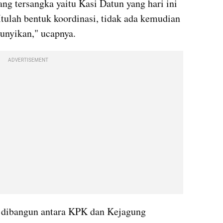
ng tersangka yaitu Kasi Datun yang hari ini 
ulah bentuk koordinasi, tidak ada kemudian 
unyikan," ucapnya.
ADVERTISEMENT
 dibangun antara KPK dan Kejagung 