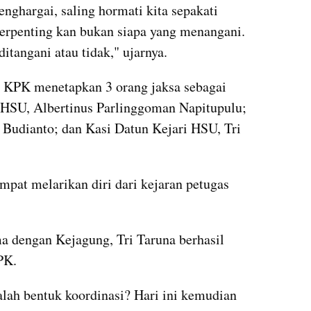
nghargai, saling hormati kita sepakati 
erpenting kan bukan siapa yang menangani. 
itangani atau tidak," ujarnya.
KPK menetapkan 3 orang jaksa sebagai 
 HSU, Albertinus Parlinggoman Napitupulu; 
s Budianto; dan Kasi Datun Kejari HSU, Tri 
pat melarikan diri dari kejaran petugas 
ma dengan Kejagung, Tri Taruna berhasil 
PK.
lah bentuk koordinasi? Hari ini kemudian 