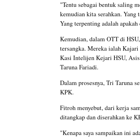
"Tentu sebagai bentuk saling me
kemudian kita serahkan. Yang t
Yang terpenting adalah apakah d
Kemudian, dalam OTT di HSU, 
tersangka. Mereka ialah Kajari
Kasi Intelijen Kejari HSU, Asi
Taruna Fariadi.
Dalam prosesnya, Tri Taruna sem
KPK.
Fitroh menyebut, dari kerja sa
ditangkap dan diserahkan ke K
"Kenapa saya sampaikan ini ada