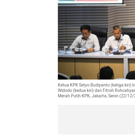
Ketua KPK Setyo Budiyanto (ketiga kiri) 
Widodo (kedua kiri) dan Fitroh Rohcahy
Merah Putih KPK, Jakarta, Senin (22/