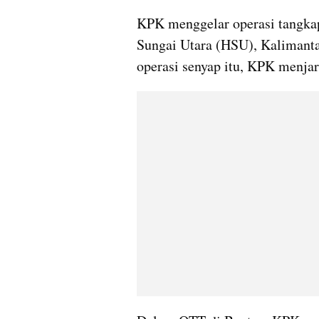
KPK menggelar operasi tangkap
Sungai Utara (HSU), Kalimantan
operasi senyap itu, KPK menja