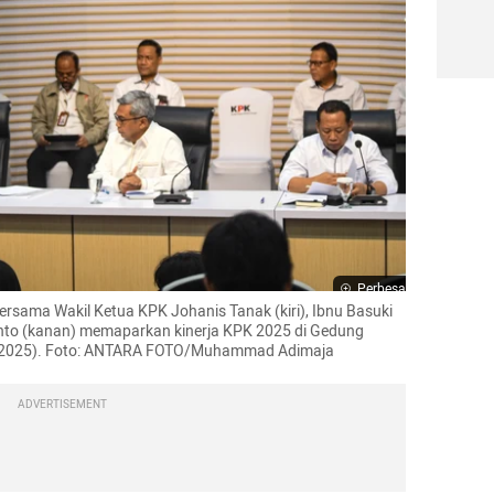
Perbesar
bersama Wakil Ketua KPK Johanis Tanak (kiri), Ibnu Basuki 
anto (kanan) memaparkan kinerja KPK 2025 di Gedung 
12/2025). Foto: ANTARA FOTO/Muhammad Adimaja
ADVERTISEMENT