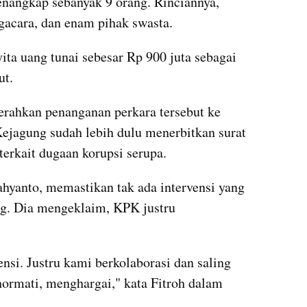
angkap sebanyak 9 orang. Rinciannya, 
ngacara, dan enam pihak swasta.
ita uang tunai sebesar Rp 900 juta sebagai 
ut.
ahkan penanganan perkara tersebut ke 
ejagung sudah lebih dulu menerbitkan surat 
terkait dugaan korupsi serupa.
yanto, memastikan tak ada intervensi yang 
g. Dia mengeklaim, KPK justru 
vensi. Justru kami berkolaborasi dan saling 
ormati, menghargai," kata Fitroh dalam 