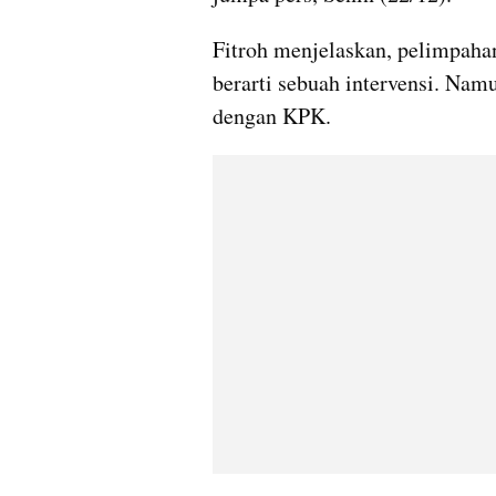
Fitroh menjelaskan, pelimpahan
berarti sebuah intervensi. Na
dengan KPK.