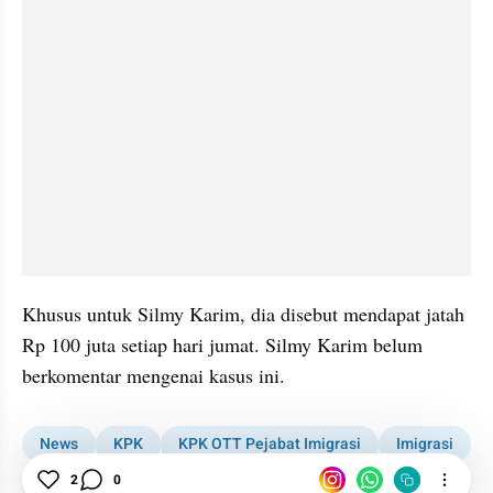
Khusus untuk Silmy Karim, dia disebut mendapat jatah 
Rp 100 juta setiap hari jumat. Silmy Karim belum 
berkomentar mengenai kasus ini.
News
KPK
KPK OTT Pejabat Imigrasi
Imigrasi
2
0
Silmy Karim