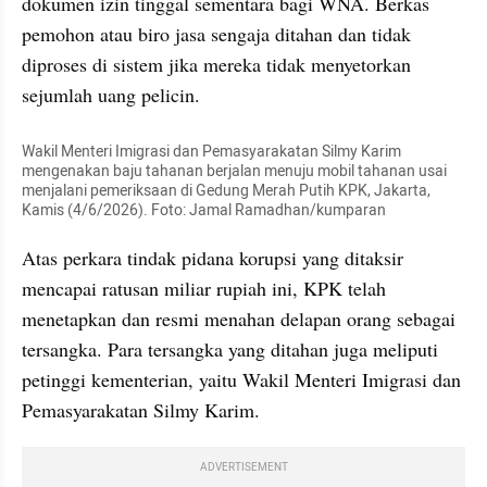
dokumen izin tinggal sementara bagi WNA. Berkas 
pemohon atau biro jasa sengaja ditahan dan tidak 
diproses di sistem jika mereka tidak menyetorkan 
sejumlah uang pelicin.
Wakil Menteri Imigrasi dan Pemasyarakatan Silmy Karim 
mengenakan baju tahanan berjalan menuju mobil tahanan usai 
menjalani pemeriksaan di Gedung Merah Putih KPK, Jakarta, 
Kamis (4/6/2026). Foto: Jamal Ramadhan/kumparan
Atas perkara tindak pidana korupsi yang ditaksir 
mencapai ratusan miliar rupiah ini, KPK telah 
menetapkan dan resmi menahan delapan orang sebagai 
tersangka. Para tersangka yang ditahan juga meliputi 
petinggi kementerian, yaitu Wakil Menteri Imigrasi dan 
Pemasyarakatan Silmy Karim.
ADVERTISEMENT