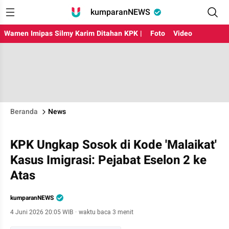
kumparanNEWS
Wamen Imipas Silmy Karim Ditahan KPK |
Foto
Video
Beranda
News
KPK Ungkap Sosok di Kode 'Malaikat'
Kasus Imigrasi: Pejabat Eselon 2 ke
Atas
kumparanNEWS
4 Juni 2026 20:05 WIB
·
waktu baca 3 menit