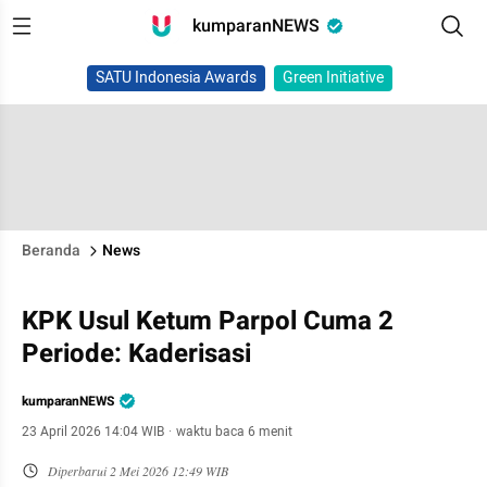
kumparanNEWS
SATU Indonesia Awards
Green Initiative
Beranda
News
KPK Usul Ketum Parpol Cuma 2
Periode: Kaderisasi
kumparanNEWS
23 April 2026 14:04 WIB
·
waktu baca 6 menit
Diperbarui
2 Mei 2026 12:49 WIB