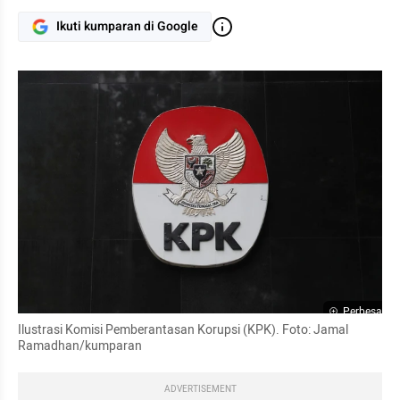
Ikuti kumparan di Google
Perbesar
Ilustrasi Komisi Pemberantasan Korupsi (KPK). Foto: Jamal 
Ramadhan/kumparan
ADVERTISEMENT