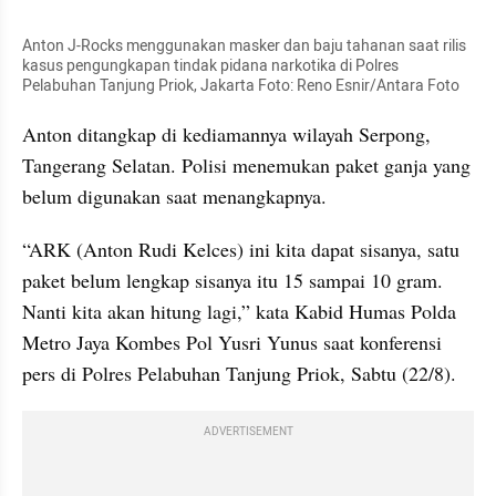
Anton J-Rocks menggunakan masker dan baju tahanan saat rilis 
kasus pengungkapan tindak pidana narkotika di Polres 
Pelabuhan Tanjung Priok, Jakarta Foto: Reno 
Esnir
/Antara Foto
Anton ditangkap di kediamannya wilayah Serpong, 
Tangerang Selatan. Polisi menemukan paket ganja yang 
belum digunakan saat menangkapnya.
“ARK (Anton Rudi 
Kelces
) ini kita dapat sisanya, satu 
paket belum lengkap sisanya itu 15 sampai 10 gram. 
Nanti kita akan hitung lagi,” kata Kabid Humas Polda 
Metro Jaya Kombes Pol Yusri Yunus saat konferensi 
pers di Polres Pelabuhan Tanjung Priok, Sabtu (22/8).
ADVERTISEMENT