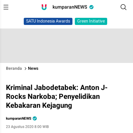
kumparanNEWS
SATU Indonesia Awards
Green Initiative
Beranda
News
Kriminal Jabodetabek: Anton J-
Rocks Narkoba; Penyelidikan
Kebakaran Kejagung
kumparanNEWS
23 Agustus 2020 8:00 WIB