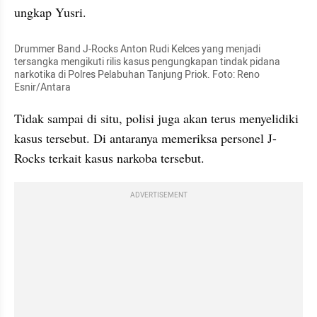
ungkap Yusri.
Drummer Band J-Rocks Anton Rudi 
Kelces
 yang menjadi 
tersangka mengikuti rilis kasus pengungkapan tindak pidana 
narkotika di Polres Pelabuhan Tanjung Priok. Foto: Reno 
Esnir
/Antara
Tidak sampai di situ, polisi juga akan terus menyelidiki 
kasus tersebut. Di antaranya memeriksa personel J-
Rocks terkait kasus narkoba tersebut.
ADVERTISEMENT