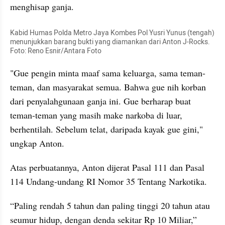
menghisap ganja.
Kabid Humas Polda Metro Jaya Kombes Pol Yusri Yunus (tengah) 

menunjukkan barang bukti yang diamankan dari Anton J-Rocks. 
Foto: Reno 
Esnir
/Antara Foto
"Gue pengin minta maaf sama keluarga, sama teman-
teman, dan masyarakat semua. Bahwa gue nih korban 
dari penyalahgunaan ganja ini. Gue berharap buat 
teman-teman yang masih make narkoba di luar, 
berhentilah. Sebelum telat, daripada kayak gue gini," 
ungkap Anton.
Atas perbuatannya, Anton dijerat Pasal 111 dan Pasal 
114 Undang-undang RI Nomor 35 Tentang Narkotika. 
“Paling rendah 5 tahun dan paling tinggi 20 tahun atau 
seumur hidup, dengan denda sekitar Rp 10 Miliar,” 