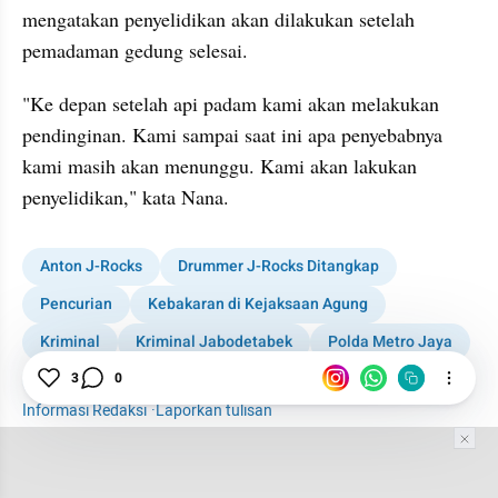
mengatakan penyelidikan akan dilakukan setelah 
pemadaman gedung selesai.
"Ke depan setelah api padam kami akan melakukan 
pendinginan. Kami sampai saat ini apa penyebabnya 
kami masih akan menunggu. Kami akan lakukan 
penyelidikan," kata Nana.
Anton J-Rocks
Drummer J-Rocks Ditangkap
Pencurian
Kebakaran di Kejaksaan Agung
Kriminal
Kriminal Jabodetabek
Polda Metro Jaya
News
3
0
Informasi Redaksi
·
Laporkan tulisan
Tim Editor
Editor Section