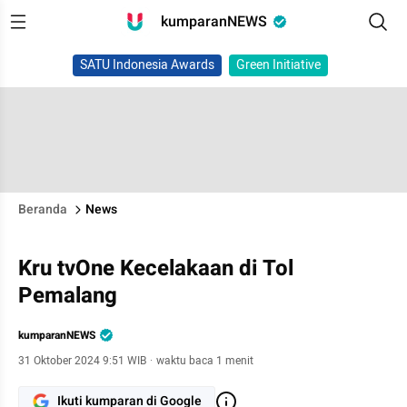
kumparanNEWS
SATU Indonesia Awards
Green Initiative
Beranda
News
Kru tvOne Kecelakaan di Tol
Pemalang
kumparanNEWS
31 Oktober 2024 9:51 WIB
·
waktu baca 1 menit
Ikuti kumparan di Google