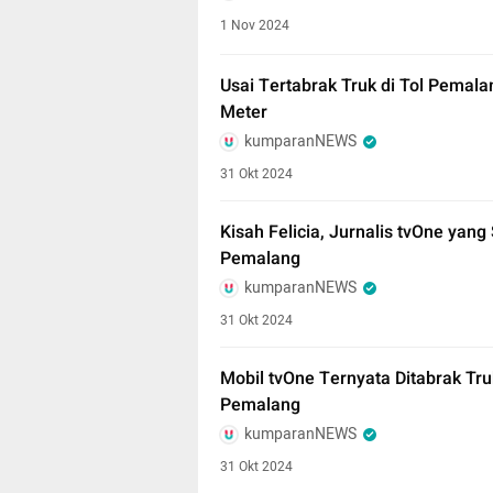
1 Nov 2024
Usai Tertabrak Truk di Tol Pemala
Meter
kumparanNEWS
31 Okt 2024
Kisah Felicia, Jurnalis tvOne yan
Pemalang
kumparanNEWS
31 Okt 2024
Mobil tvOne Ternyata Ditabrak Tru
Pemalang
kumparanNEWS
31 Okt 2024