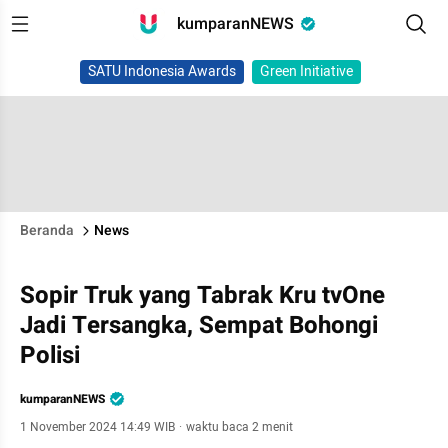
kumparanNEWS
SATU Indonesia Awards
Green Initiative
Beranda
News
Sopir Truk yang Tabrak Kru tvOne
Jadi Tersangka, Sempat Bohongi
Polisi
kumparanNEWS
1 November 2024 14:49 WIB
·
waktu baca 2 menit