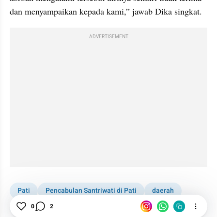
dan menyampaikan kepada kami,” jawab Dika singkat.
ADVERTISEMENT
Pati
Pencabulan Santriwati di Pati
daerah
Pencabulan
Korban
0
2