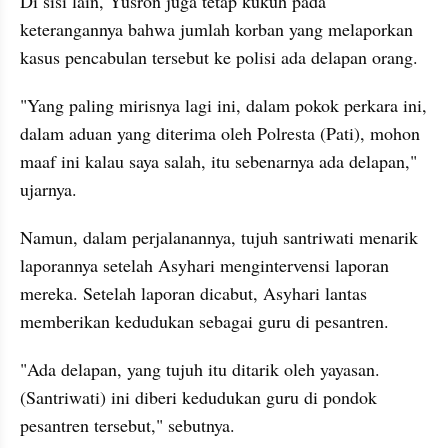
Di sisi lain, Yusron juga tetap kukuh pada 
keterangannya bahwa jumlah korban yang melaporkan 
kasus pencabulan tersebut ke polisi ada delapan orang.
"Yang paling mirisnya lagi ini, dalam pokok perkara ini, 
dalam aduan yang diterima oleh Polresta (Pati), mohon 
maaf ini kalau saya salah, itu sebenarnya ada delapan," 
ujarnya.
Namun, dalam perjalanannya, tujuh santriwati menarik 
laporannya setelah Asyhari mengintervensi laporan 
mereka. Setelah laporan dicabut, Asyhari lantas 
memberikan kedudukan sebagai guru di pesantren.
"Ada delapan, yang tujuh itu ditarik oleh yayasan. 
(Santriwati) ini diberi kedudukan guru di pondok 
pesantren tersebut," sebutnya.