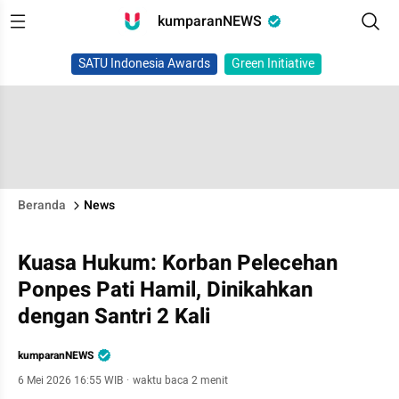
kumparanNEWS
SATU Indonesia Awards
Green Initiative
Beranda
News
Kuasa Hukum: Korban Pelecehan
Ponpes Pati Hamil, Dinikahkan
dengan Santri 2 Kali
kumparanNEWS
6 Mei 2026 16:55 WIB
·
waktu baca 2 menit