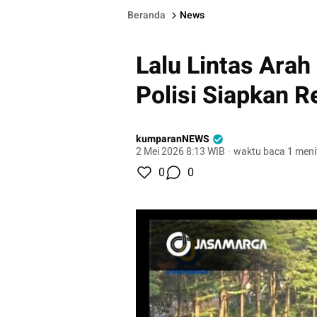
Beranda
News
Lalu Lintas Arah
Polisi Siapkan 
kumparanNEWS
2 Mei 2026 8:13 WIB
·
waktu baca 1 meni
0
0