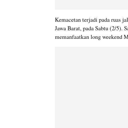
Kemacetan terjadi pada ruas ja
Jawa Barat, pada Sabtu (2/5). 
memanfaatkan long weekend Ma