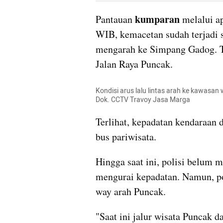
kumparan 
Pantauan 
melalui ap
WIB, kemacetan sudah terjadi s
mengarah ke Simpang Gadog. T
Jalan Raya Puncak.
Kondisi arus lalu lintas arah ke kawasan
Dok. CCTV Travoy Jasa Marga
Terlihat, kepadatan kendaraan 
bus pariwisata.
Hingga saat ini, polisi belum m
mengurai kepadatan. Namun, p
way arah Puncak.
"Saat ini jalur wisata Puncak d