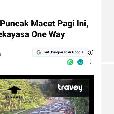
 Puncak Macet Pagi Ini,
Rekayasa One Way
Ikuti kumparan di Google
t