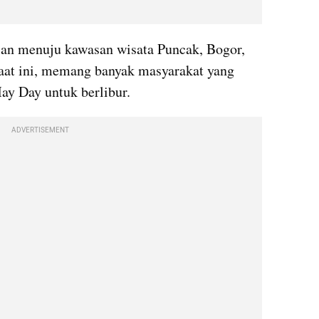
lan menuju kawasan wisata Puncak, Bogor, 
Saat ini, memang banyak masyarakat yang 
y Day untuk berlibur.
ADVERTISEMENT