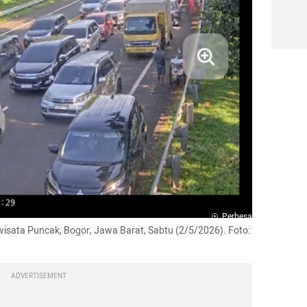
Perbesar
 wisata Puncak, Bogor, Jawa Barat, Sabtu (2/5/2026). Foto: 
ADVERTISEMENT