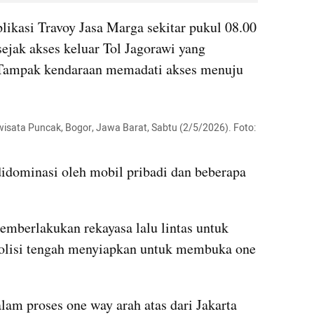
likasi Travoy Jasa Marga sekitar pukul 08.00 
ejak akses keluar Tol Jagorawi yang 
ampak kendaraan memadati akses menuju 
 wisata Puncak, Bogor, Jawa Barat, Sabtu (2/5/2026). Foto: 
didominasi oleh mobil pribadi dan beberapa 
emberlakukan rekayasa lalu lintas untuk 
olisi tengah menyiapkan untuk membuka one 
alam proses one way arah atas dari Jakarta 