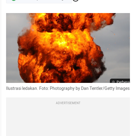
Perbesar
Ilustrasi ledakan. Foto: Photography by Dan Tentler/Getty Images
ADVERTISEMENT