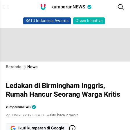
kumparanNEWS
SATU Indonesia Awards
Green Initiative
Beranda
News
Ledakan di Birmingham Inggris,
Rumah Hancur Seorang Warga Kritis
kumparanNEWS
27 Juni 2022 12:05 WIB
·
waktu baca 2 menit
Ikuti kumparan di Google