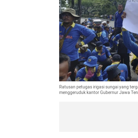
Ratusan petugas irigasi sungai yang ter
menggeruduk kantor Gubernur Jawa Teng