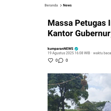
Beranda
News
Massa Petugas Ir
Kantor Gubernur
kumparanNEWS
19 Agustus 2025 16:08 WIB
·
waktu baca
0
0