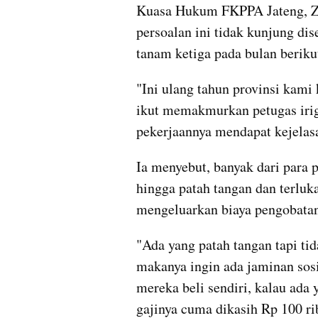
Kuasa Hukum FKPPA Jateng, Zai
persoalan ini tidak kunjung d
tanam ketiga pada bulan beriku
"Ini ulang tahun provinsi kami
ikut memakmurkan petugas irig
pekerjaannya mendapat kejelasan,
Ia menyebut, banyak dari para 
hingga patah tangan dan terluk
mengeluarkan biaya pengobatan
"Ada yang patah tangan tapi tid
makanya ingin ada jaminan sosia
mereka beli sendiri, kalau ada y
gajinya cuma dikasih Rp 100 rib