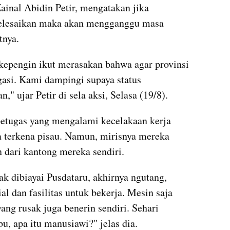
nal Abidin Petir, mengatakan jika 
iselesaikan maka akan mengganggu masa 
tnya.
 kepengin ikut merasakan bahwa agar provinsi 
asi. Kami dampingi supaya status 
" ujar Petir di sela aksi, Selasa (19/8).
petugas yang mengalami kecelakaan kerja 
a terkena pisau. Namun, mirisnya mereka 
 dari kantong mereka sendiri.
ak dibiayai Pusdataru, akhirnya ngutang, 
l dan fasilitas untuk bekerja. Mesin saja 
ang rusak juga benerin sendiri. Sehari 
u, apa itu manusiawi?" jelas dia.