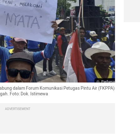
Perbesar
gabung dalam Forum Komunikasi Petugas Pintu Air (FKPPA) 
ah. Foto: Dok. Istimewa
ADVERTISEMENT