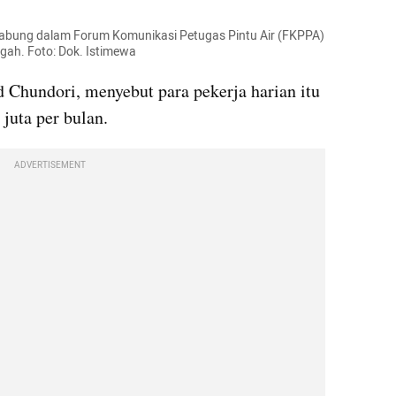
gabung dalam Forum Komunikasi Petugas Pintu Air (FKPPA) 
ah. Foto: Dok. Istimewa
hundori, menyebut para pekerja harian itu 
juta per bulan.
ADVERTISEMENT