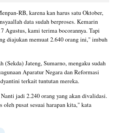
enpan-RB, karena kan harus satu Oktober, 
nsyaallah data sudah berproses. Kemarin 
17 Agustus, kami terima bocorannya. Tapi 
ng diajukan memuat 2.640 orang ini," imbuh 
ah (Sekda) Jateng, Sumarno, mengaku sudah 
yagunaan Aparatur Negara dan Reformasi 
yantini terkait tuntutan mereka.
Nanti jadi 2.240 orang yang akan divalidasi. 
leh pusat sesuai harapan kita," kata 