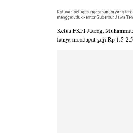
Ratusan petugas irigasi sungai yang ter
menggeruduk kantor Gubernur Jawa Teng
Ketua FKPI Jateng, Muhammad C
hanya mendapat gaji Rp 1,5-2,5 