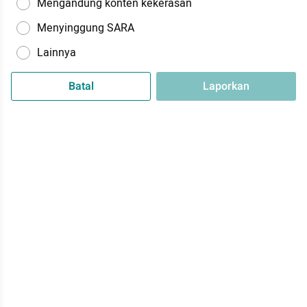
Mengandung konten kekerasan
Menyinggung SARA
Lainnya
Batal
Laporkan