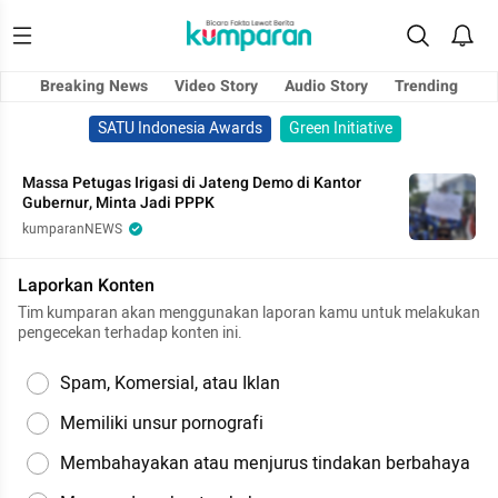
Breaking News
Video Story
Audio Story
Trending
SATU Indonesia Awards
Green Initiative
Massa Petugas Irigasi di Jateng Demo di Kantor
Gubernur, Minta Jadi PPPK
kumparanNEWS
Laporkan Konten
Tim kumparan akan menggunakan laporan kamu untuk melakukan
pengecekan terhadap konten ini.
Spam, Komersial, atau Iklan
Memiliki unsur pornografi
Membahayakan atau menjurus tindakan berbahaya