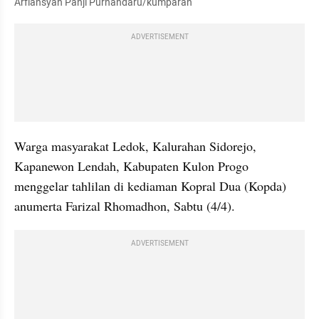
Arfiansyah Panji Purnandaru/kumparan
ADVERTISEMENT
Warga masyarakat Ledok, Kalurahan Sidorejo, 
Kapanewon Lendah, Kabupaten Kulon Progo 
menggelar tahlilan di kediaman Kopral Dua (Kopda) 
anumerta Farizal Rhomadhon, Sabtu (4/4).
ADVERTISEMENT