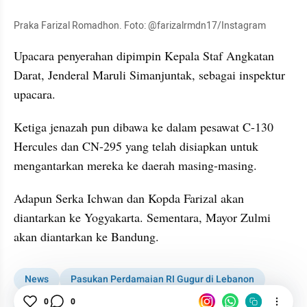
Praka Farizal Romadhon. Foto: @farizalrmdn17/Instagram
Upacara penyerahan dipimpin Kepala Staf Angkatan 
Darat, Jenderal Maruli Simanjuntak, sebagai inspektur 
upacara.
Ketiga jenazah pun dibawa ke dalam pesawat C-130 
Hercules dan CN-295 yang telah disiapkan untuk 
mengantarkan mereka ke daerah masing-masing.
Adapun Serka Ichwan dan Kopda Farizal akan 
diantarkan ke Yogyakarta. Sementara, Mayor Zulmi 
akan diantarkan ke Bandung.
News
Pasukan Perdamaian RI Gugur di Lebanon
UNIFIL
0
0
Praka Farizal
Masyarakat