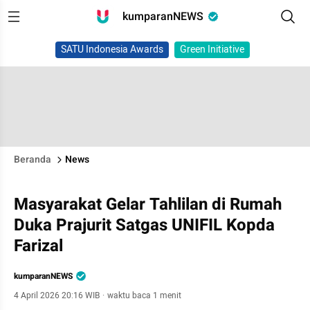
kumparanNEWS
SATU Indonesia Awards
Green Initiative
Beranda
News
Masyarakat Gelar Tahlilan di Rumah
Duka Prajurit Satgas UNIFIL Kopda
Farizal
kumparanNEWS
4 April 2026 20:16 WIB
·
waktu baca 1 menit