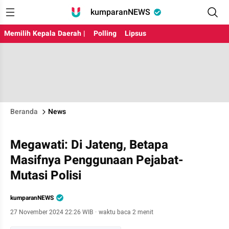
kumparanNEWS
Memilih Kepala Daerah |
Polling
Lipsus
Beranda
News
Megawati: Di Jateng, Betapa
Masifnya Penggunaan Pejabat-
Mutasi Polisi
kumparanNEWS
27 November 2024 22:26 WIB
·
waktu baca 2 menit