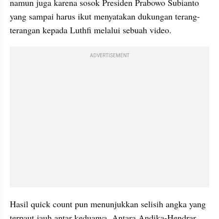
namun juga karena sosok Presiden Prabowo Subianto 
yang sampai harus ikut menyatakan dukungan terang-
terangan kepada Luthfi melalui sebuah video.
ADVERTISEMENT
Hasil quick count pun menunjukkan selisih angka yang 
terpaut jauh antar keduanya. Antara Andika-Hendrar 