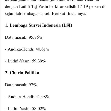
dengan Luthfi-Taj Yasin berkisar selisih 17-19 persen di 
sejumlah lembaga survei. Berikut rinciannya:
1. Lembaga Survei Indonesia (LSI)
Data masuk: 95,75%
- Andika-Hendi: 40,61%
- Luthfi-Yasin: 59,39%
2. Charta Politika
Data masuk: 97%
- Andika-Hendi: 41,98%
- Luthfi-Yasin: 58,02%