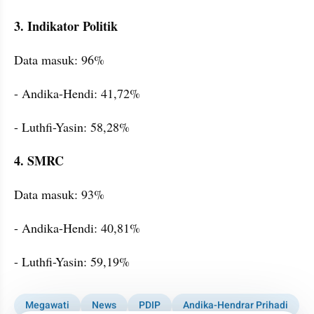
3. Indikator Politik
Data masuk: 96%
- Andika-Hendi: 41,72%
- Luthfi-Yasin: 58,28%
4. SMRC
Data masuk: 93%
- Andika-Hendi: 40,81%
- Luthfi-Yasin: 59,19%
Megawati
News
PDIP
Andika-Hendrar Prihadi