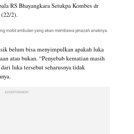
epala RS Bhayangkara Setukpa Kombes dr 
 (22/2).
ping mobil ambulan yang akan membawa jenazah anaknya. 
nsik belum bisa menyimpulkan apakah luka 
yaan atau bukan. “Penyebab kematian masih 
ari luka tersebut seharusnya tidak 
nya.
ADVERTISEMENT