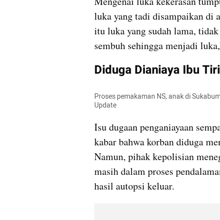
Mengenai luka kekerasan tumpul
luka yang tadi disampaikan di ar
itu luka yang sudah lama, tidak
sembuh sehingga menjadi luka,
Diduga Dianiaya Ibu Tiri
Proses pemakaman NS, anak di Sukabumi y
Update
Isu dugaan penganiayaan sempa
kabar bahwa korban diduga menga
Namun, pihak kepolisian meneg
masih dalam proses pendalaman
hasil autopsi keluar.