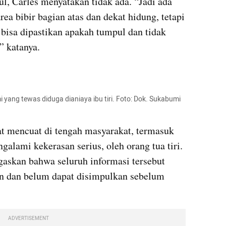
, Carles menyatakan tidak ada. “Jadi ada 
ea bibir bagian atas dan dekat hidung, tetapi 
 bisa dipastikan apakah tumpul dan tidak 
” katanya.
ang tewas diduga dianiaya ibu tiri. Foto: Dok. Sukabumi 
t mencuat di tengah masyarakat, termasuk 
lami kekerasan serius, oleh orang tua tiri. 
askan bahwa seluruh informasi tersebut 
 dan belum dapat disimpulkan sebelum 
ADVERTISEMENT