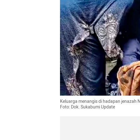
Keluarga menangis di hadapan jenazah NS,
Foto: Dok. Sukabumi Update