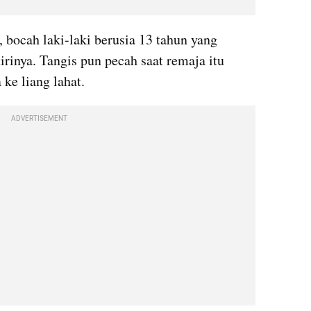
bocah laki-laki berusia 13 tahun yang 
irinya. Tangis pun pecah saat remaja itu 
ke liang lahat.
ADVERTISEMENT