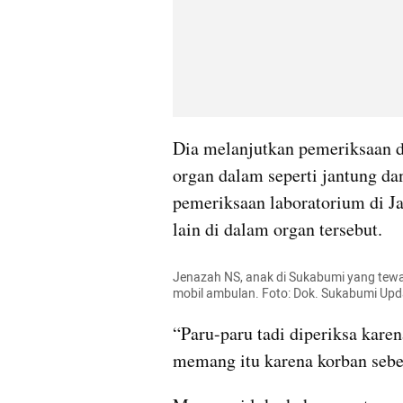
Dia melanjutkan pemeriksaan d
organ dalam seperti jantung dan
pemeriksaan laboratorium di J
lain di dalam organ tersebut.
Jenazah NS, anak di Sukabumi yang tewas
mobil ambulan. Foto: Dok. Sukabumi Upd
“Paru-paru tadi diperiksa kare
memang itu karena korban sebel