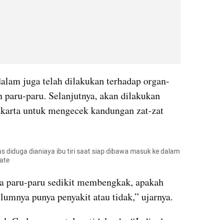
alam juga telah dilakukan terhadap organ-
 paru-paru. Selanjutnya, akan dilakukan 
akarta untuk mengecek kandungan zat-zat 
 diduga dianiaya ibu tiri saat siap dibawa masuk ke dalam 
ate
na paru-paru sedikit membengkak, apakah 
umnya punya penyakit atau tidak,” ujarnya.