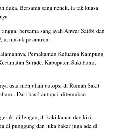
 duka. Bersama sang nenek, ia tak kuasa 
nya.
 tinggal bersama sang ayah Anwar Satibi dan 
P, ia masuk pesantren.
alamannya, Pemakaman Keluarga Kampung 
Kecamatan Surade, Kabupaten Sukabumi, 
ya usai menjalani autopsi di Rumah Sakit 
umi. Dari hasil autopsi, ditemukan 
erak, di lengan, di kaki kanan dan kiri, 
a di punggung dan luka bakar juga ada di 