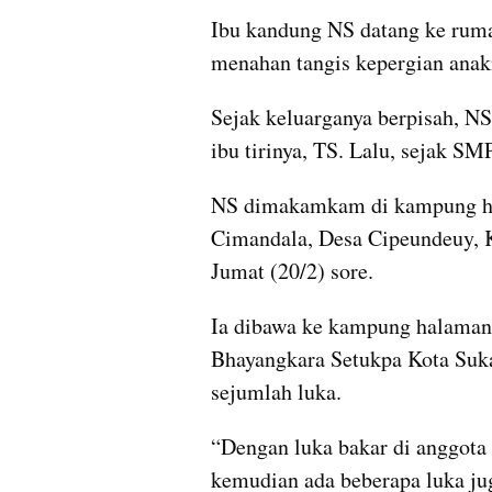
Ibu kandung NS datang ke rumah
menahan tangis kepergian anak
Sejak keluarganya berpisah, NS
ibu tirinya, TS. Lalu, sejak SM
NS dimakamkam di kampung h
Cimandala, Desa Cipeundeuy, 
Jumat (20/2) sore. 
Ia dibawa ke kampung halamann
Bhayangkara Setukpa Kota Sukab
sejumlah luka.
“Dengan luka bakar di anggota g
kemudian ada beberapa luka jug