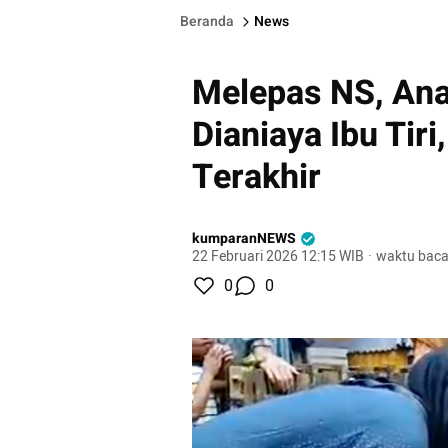
Beranda
News
Melepas NS, Ana
Dianiaya Ibu Tiri
Terakhir
kumparanNEWS
22 Februari 2026 12:15 WIB
·
waktu baca
0
0