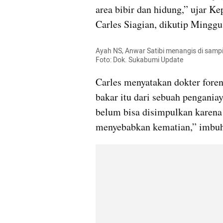
area bibir dan hidung,” ujar K
Carles Siagian, dikutip Minggu
Ayah NS, Anwar Satibi menangis di sam
Foto: Dok. Sukabumi Update
Carles menyatakan dokter fore
bakar itu dari sebuah pengania
belum bisa disimpulkan karena d
menyebabkan kematian,” imbuh