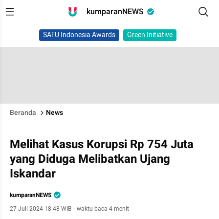
kumparanNEWS
SATU Indonesia Awards
Green Initiative
Beranda
News
Melihat Kasus Korupsi Rp 754 Juta
yang Diduga Melibatkan Ujang
Iskandar
kumparanNEWS
27 Juli 2024 18:48 WIB
·
waktu baca 4 menit