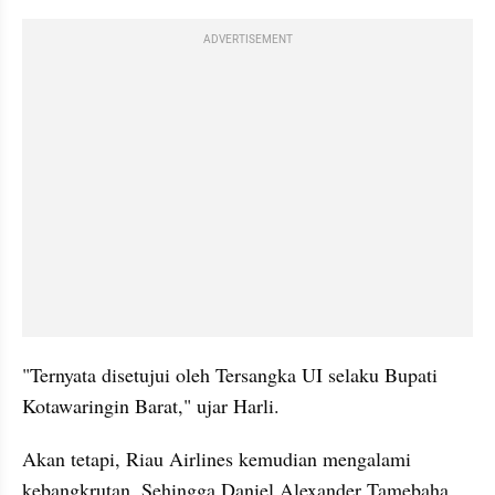
ADVERTISEMENT
"Ternyata disetujui oleh Tersangka UI selaku Bupati 
Kotawaringin Barat," ujar Harli.
Akan tetapi, Riau Airlines kemudian mengalami 
kebangkrutan. Sehingga Daniel Alexander Tamebaha 