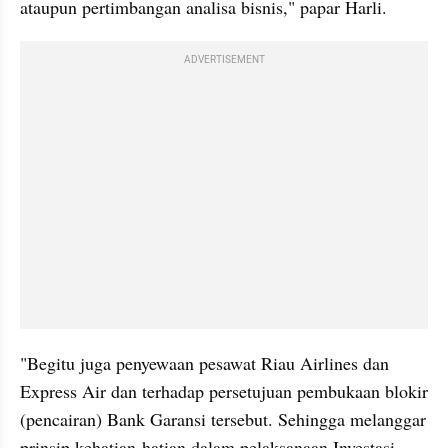
ataupun pertimbangan analisa bisnis," papar Harli.
ADVERTISEMENT
"Begitu juga penyewaan pesawat Riau Airlines dan 
Express Air dan terhadap persetujuan pembukaan blokir 
(pencairan) Bank Garansi tersebut. Sehingga melanggar 
prinsip kehatian-hatian dalam pelaksanaan Investasi 