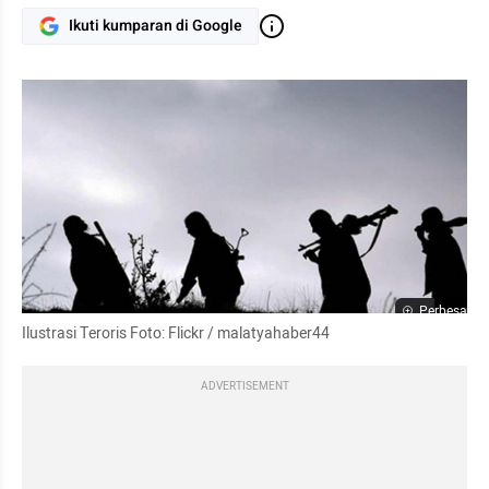
Ikuti kumparan di Google
Perbesar
Ilustrasi Teroris Foto: Flickr / malatyahaber44
ADVERTISEMENT