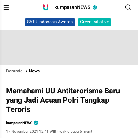
kumparanNEWS
SATU Indonesia Awards
Green Initiative
Beranda
News
Memahami UU Antiterorisme Baru
yang Jadi Acuan Polri Tangkap
Teroris
kumparanNEWS
17 November 2021 12:41 WIB
·
waktu baca 5 menit