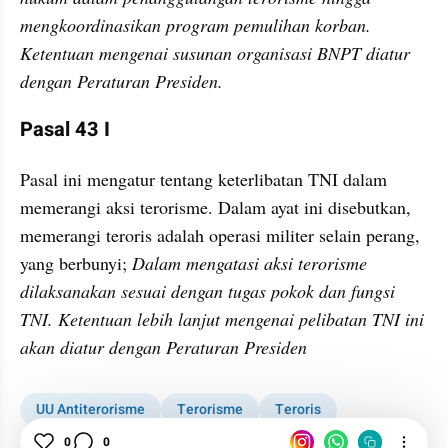
mengkoordinasikan program pemulihan korban. 
Ketentuan mengenai susunan organisasi BNPT diatur 
dengan Peraturan Presiden.
Pasal 43 I
Pasal ini mengatur tentang keterlibatan TNI dalam 
memerangi aksi terorisme. Dalam ayat ini disebutkan, 
memerangi teroris adalah operasi militer selain perang, 
yang berbunyi; 
Dalam mengatasi aksi terorisme 
dilaksanakan sesuai dengan tugas pokok dan fungsi 
TNI. Ketentuan lebih lanjut mengenai pelibatan TNI ini 
akan diatur dengan Peraturan Presiden
UU Antiterorisme
Terorisme
Teroris
0
0
Undang-undang
Pasal