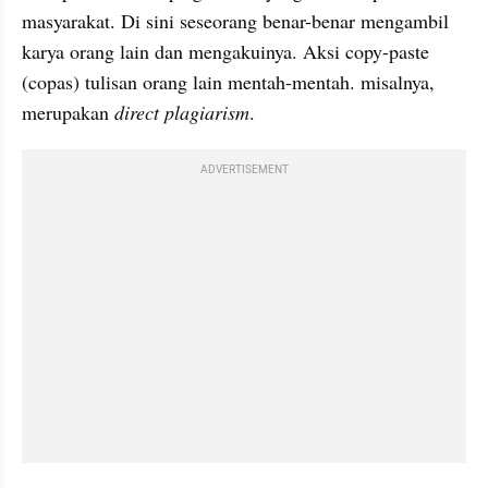
masyarakat. Di sini seseorang benar-benar mengambil 
karya orang lain dan mengakuinya. Aksi copy-paste 
(
copas
) tulisan orang lain mentah-mentah. misalnya, 
merupakan 
direct 
plagiarism
. 
ADVERTISEMENT