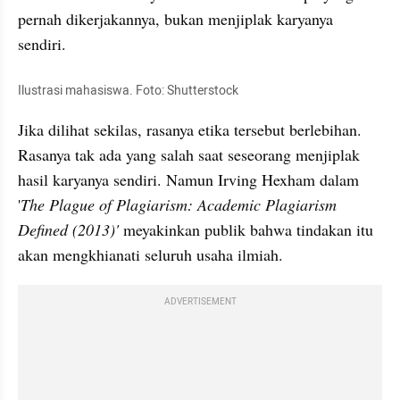
pernah dikerjakannya, bukan menjiplak karyanya 
sendiri. 
Ilustrasi mahasiswa. Foto: 
Shutterstock
Jika dilihat sekilas, rasanya etika tersebut berlebihan. 
Rasanya tak ada yang salah saat seseorang menjiplak 
hasil karyanya sendiri. Namun Irving 
Hexham
 dalam 
'
The Plague of 
Plagiarism
: 
Academic
Plagiarism
Defined
 (2013)'
 meyakinkan publik bahwa tindakan itu 
akan mengkhianati seluruh usaha ilmiah. 
ADVERTISEMENT