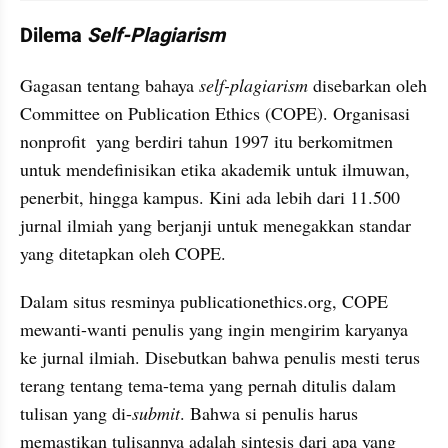
Dilema 
Self-
Plagiarism
Gagasan tentang bahaya 
self-
plagiarism
 disebarkan oleh 
Committee on 
Publication
Ethics
 (
COPE
). Organisasi 
nonprofit
yang berdiri tahun 1997 itu berkomitmen 
untuk mendefinisikan etika akademik untuk ilmuwan, 
penerbit, hingga kampus. Kini ada lebih dari 11.500 
jurnal ilmiah yang berjanji untuk menegakkan standar 
yang ditetapkan oleh 
COPE
. 
Dalam situs resminya publicationethics.org, 
COPE
mewanti-wanti penulis yang ingin mengirim karyanya 
ke jurnal ilmiah. Disebutkan bahwa penulis mesti terus 
terang tentang tema-tema yang pernah ditulis dalam 
tulisan yang di-
submit
. Bahwa si penulis harus 
memastikan tulisannya adalah sintesis dari apa yang 