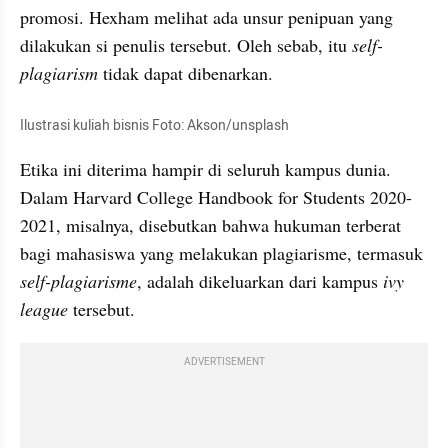
promosi. 
Hexham
 melihat ada unsur penipuan yang 
dilakukan si penulis tersebut. Oleh sebab, itu 
self-
plagiarism
 tidak dapat dibenarkan. 
Ilustrasi kuliah bisnis Foto: 
Akson
/
unsplash
Etika ini diterima hampir di seluruh kampus dunia. 
Dalam Harvard College 
Handbook
 for 
Students
 2020-
2021, misalnya, disebutkan bahwa hukuman terberat 
bagi mahasiswa yang melakukan plagiarisme, termasuk 
self-plagiarisme
, adalah dikeluarkan dari kampus
 ivy 
league
 tersebut. 
ADVERTISEMENT