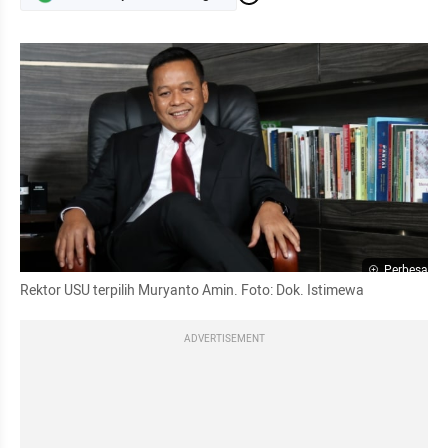
Perbesar
Rektor USU terpilih Muryanto Amin. Foto: Dok. Istimewa
ADVERTISEMENT