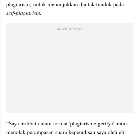
plagiarism
) untuk menunjukkan dia tak tunduk pada 
self-
plagiarism
. 
ADVERTISEMENT
“Saya terlibat dalam format 'plagiarisme gerilya' untuk 
menolak perampasan suara 
kepenulisan
 saya oleh 
elit