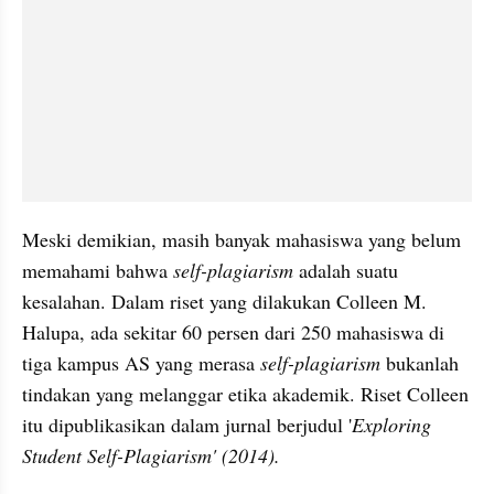
Meski demikian, masih banyak mahasiswa yang belum 
memahami bahwa 
self-
plagiarism
 adalah suatu 
kesalahan. Dalam riset yang dilakukan 
Colleen
 M. 
Halupa
, ada sekitar 60 persen dari 250 mahasiswa di 
tiga kampus AS yang merasa 
self-
plagiarism
bukanlah 
tindakan yang melanggar etika akademik. Riset 
Colleen
itu dipublikasikan dalam jurnal berjudul '
Exploring
Student Self-
Plagiarism
' (2014). 