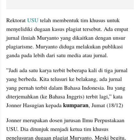
Rektorat 
USU
 telah membentuk tim khusus untuk 
menyelidiki dugaan kasus plagiat tersebut. Ada empat 
jurnal ilmiah Muryanto yang dikaitkan dengan unsur 
plagiarisme.
Muryanto diduga melakukan publikasi 
ganda pada lebih dari satu media atau jurnal.
”Jadi ada satu karya terbit beberapa kali di tiga jurnal 
yang berbeda. Kita telusuri ke belakang, ada jurnal 
yang pernah terbit dalam Bahasa Indonesia. Itu yang 
diterjemahkan (ke Bahasa Inggris) terbit lagi,” kata 
kumparan
Jonner Hasugian kepada 
, Jumat (18/12)
Jonner
 merupakan dosen jurusan Ilmu Perpustakaan 
USU. Dia ditunjuk menjadi ketua tim khusus 
penelusuran dugaan plagiat Muryanto. Meski begitu, 