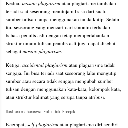
Kedua, 
mosaic
plagiarism
 atau plagiarisme tambalan 
terjadi saat seseorang meminjam frasa dari suatu 
sumber tulisan tanpa menggunakan tanda kutip. Selain 
itu, seseorang yang mencari-cari 
sinonim
 terhadap 
bahasa penulis asli dengan tetap mempertahankan 
struktur umum tulisan penulis asli juga dapat disebut 
sebagai 
mosaic
plagiarism
. 
Ketiga, 
accidental
plagiarism
 atau plagiarisme tidak 
sengaja. Ini bisa terjadi saat seseorang lalai mengutip 
sumber atau secara tidak sengaja mengubah sumber 
tulisan dengan menggunakan kata-kata, kelompok kata, 
atau struktur kalimat yang serupa tanpa 
atribusi
.
Ilustrasi mahasiswa. Foto: Dok. 
Freepik
Keempat,
 self-
plagiarism
 atau plagiarisme diri sendiri 