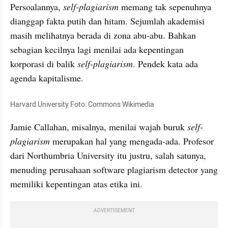
Persoalannya, 
self-
plagiarism
 memang tak sepenuhnya 
dianggap fakta putih dan hitam. Sejumlah akademisi 
masih melihatnya berada di zona abu-abu. Bahkan 
sebagian kecilnya lagi menilai ada kepentingan 
korporasi di balik 
self-
plagiarism
. Pendek kata ada 
agenda kapitalisme.
Harvard University Foto: 
Commons
Wikimedia
Jamie 
Callahan
, misalnya, menilai wajah buruk 
self-
plagiarism
 merupakan hal yang mengada-ada. Profesor 
dari 
Northumbria
 University itu justru, salah satunya, 
menuding perusahaan software 
plagiarism
 detector yang 
memiliki kepentingan atas etika ini. 
ADVERTISEMENT