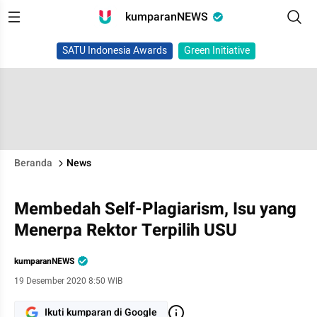
kumparanNEWS
SATU Indonesia Awards
Green Initiative
Beranda
News
Membedah Self-Plagiarism, Isu yang
Menerpa Rektor Terpilih USU
kumparanNEWS
19 Desember 2020 8:50 WIB
Ikuti kumparan di Google