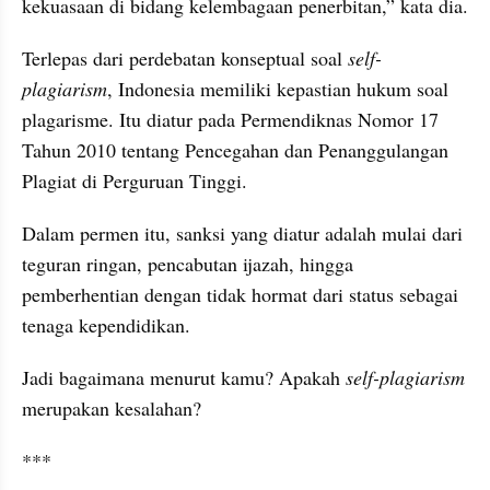
kekuasaan di bidang kelembagaan penerbitan,” kata dia. 
Terlepas dari perdebatan 
konseptual
 soal 
self-
plagiarism
, Indonesia memiliki kepastian hukum soal 
plagarisme
. Itu diatur pada 
Permendiknas
 Nomor 17 
Tahun 2010 tentang Pencegahan dan Penanggulangan 
Plagiat di Perguruan Tinggi. 
Dalam permen itu, sanksi yang diatur adalah mulai dari 
teguran ringan, pencabutan ijazah, hingga 
pemberhentian dengan tidak hormat dari status sebagai 
tenaga kependidikan. 
Jadi bagaimana menurut kamu? Apakah 
self-
plagiarism
merupakan kesalahan? 
***