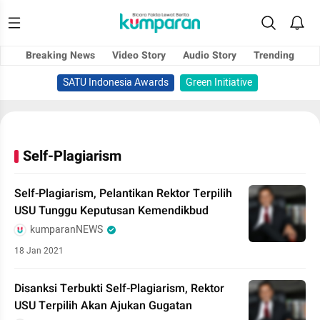
Breaking News
Video Story
Audio Story
Trending
SATU Indonesia Awards
Green Initiative
Self-Plagiarism
Self-Plagiarism, Pelantikan Rektor Terpilih
USU Tunggu Keputusan Kemendikbud
kumparanNEWS
18 Jan 2021
Disanksi Terbukti Self-Plagiarism, Rektor
USU Terpilih Akan Ajukan Gugatan