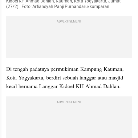
Kidoel KH Ahmad Dahlan, Kauman, Kota Yogyakarta, Jumat 
(27/2).  Foto: Arfiansyah Panji Purnandaru/kumparan
ADVERTISEMENT
Di tengah padatnya permukiman Kampung Kauman, 
Kota Yogyakarta, berdiri sebuah langgar atau masjid 
kecil bernama Langgar Kidoel KH Ahmad Dahlan. 
ADVERTISEMENT