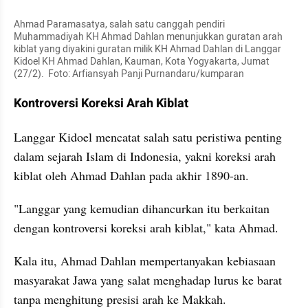
Ahmad Paramasatya, salah satu canggah pendiri 
Muhammadiyah KH Ahmad Dahlan menunjukkan guratan arah 
kiblat yang diyakini guratan milik KH Ahmad Dahlan di Langgar 
Kidoel KH Ahmad Dahlan, Kauman, Kota Yogyakarta, Jumat 
(27/2).  Foto: Arfiansyah Panji Purnandaru/kumparan
Kontroversi Koreksi Arah Kiblat
Langgar Kidoel mencatat salah satu peristiwa penting 
dalam sejarah Islam di Indonesia, yakni koreksi arah 
kiblat oleh Ahmad Dahlan pada akhir 1890-an.
"Langgar yang kemudian dihancurkan itu berkaitan 
dengan kontroversi koreksi arah kiblat," kata Ahmad.
Kala itu, Ahmad Dahlan mempertanyakan kebiasaan 
masyarakat Jawa yang salat menghadap lurus ke barat 
tanpa menghitung presisi arah ke Makkah.