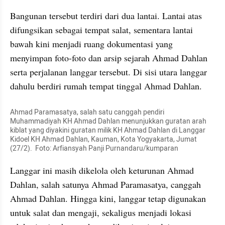
Bangunan tersebut terdiri dari dua lantai. Lantai atas 
difungsikan sebagai tempat salat, sementara lantai 
bawah kini menjadi ruang dokumentasi yang 
menyimpan foto-foto dan arsip sejarah Ahmad Dahlan 
serta perjalanan langgar tersebut. Di sisi utara langgar 
dahulu berdiri rumah tempat tinggal Ahmad Dahlan.
Ahmad Paramasatya, salah satu canggah pendiri 
Muhammadiyah KH Ahmad Dahlan menunjukkan guratan arah 
kiblat yang diyakini guratan milik KH Ahmad Dahlan di Langgar 
Kidoel KH Ahmad Dahlan, Kauman, Kota Yogyakarta, Jumat 
(27/2).  Foto: Arfiansyah Panji Purnandaru/kumparan
Langgar ini masih dikelola oleh keturunan Ahmad 
Dahlan, salah satunya Ahmad Paramasatya, canggah 
Ahmad Dahlan. Hingga kini, langgar tetap digunakan 
untuk salat dan mengaji, sekaligus menjadi lokasi 