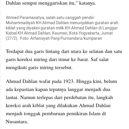
Dahlan sempat menggariskan itu," katanya.
Ahmad Paramasatya, salah satu canggah pendiri 
Muhammadiyah KH Ahmad Dahlan menunjukkan guratan arah 
kiblat yang diyakini guratan milik KH Ahmad Dahlan di Langgar 
Kidoel KH Ahmad Dahlan, Kauman, Kota Yogyakarta, Jumat 
(27/2).  Foto: Arfiansyah Panji Purnandaru/kumparan
Terdapat dua garis lintang dari utara ke selatan dan satu 
garis koreksi miring dari timur ke barat. Saf salat 
mengikuti garis miring tersebut.
Ahmad Dahlan wafat pada 1923. Hingga kini, belum 
ada kepastian kapan tepatnya langgar menjadi dua 
lantai. Namun terlepas dari perdebatan itu, langkah 
koreksi arah kiblat yang dilakukan Ahmad Dahlan 
menjadi tonggak pembaruan pemikiran Islam di 
Nusantara.