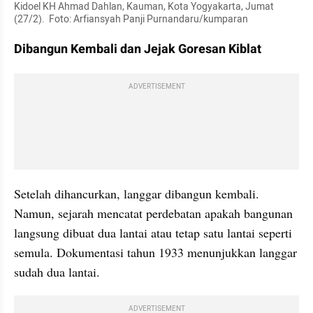
Kidoel KH Ahmad Dahlan, Kauman, Kota Yogyakarta, Jumat 
(27/2).  Foto: Arfiansyah Panji Purnandaru/kumparan
Dibangun Kembali dan Jejak Goresan Kiblat
ADVERTISEMENT
Setelah dihancurkan, langgar dibangun kembali. 
Namun, sejarah mencatat perdebatan apakah bangunan 
langsung dibuat dua lantai atau tetap satu lantai seperti 
semula. Dokumentasi tahun 1933 menunjukkan langgar 
sudah dua lantai.
ADVERTISEMENT