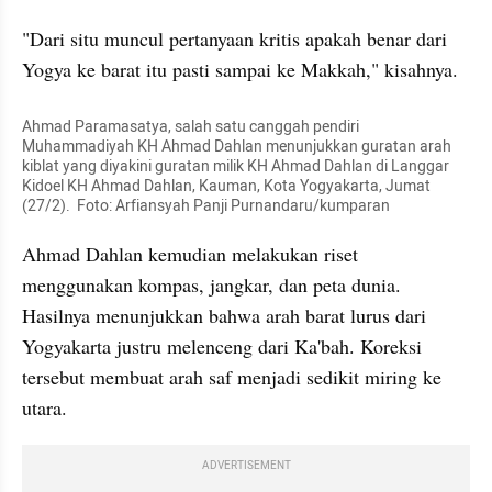
"Dari situ muncul pertanyaan kritis apakah benar dari 
Yogya ke barat itu pasti sampai ke Makkah," kisahnya.
Ahmad Paramasatya, salah satu canggah pendiri 
Muhammadiyah KH Ahmad Dahlan menunjukkan guratan arah 
kiblat yang diyakini guratan milik KH Ahmad Dahlan di Langgar 
Kidoel KH Ahmad Dahlan, Kauman, Kota Yogyakarta, Jumat 
(27/2).  Foto: Arfiansyah Panji Purnandaru/kumparan
Ahmad Dahlan kemudian melakukan riset 
menggunakan kompas, jangkar, dan peta dunia. 
Hasilnya menunjukkan bahwa arah barat lurus dari 
Yogyakarta justru melenceng dari Ka'bah. Koreksi 
tersebut membuat arah saf menjadi sedikit miring ke 
utara.
ADVERTISEMENT