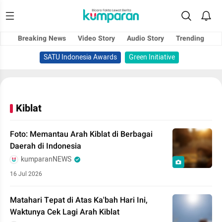
Breaking News
Video Story
Audio Story
Trending
SATU Indonesia Awards
Green Initiative
Kiblat
Foto: Memantau Arah Kiblat di Berbagai
Daerah di Indonesia
kumparanNEWS
16 Jul 2026
Matahari Tepat di Atas Ka'bah Hari Ini,
Waktunya Cek Lagi Arah Kiblat