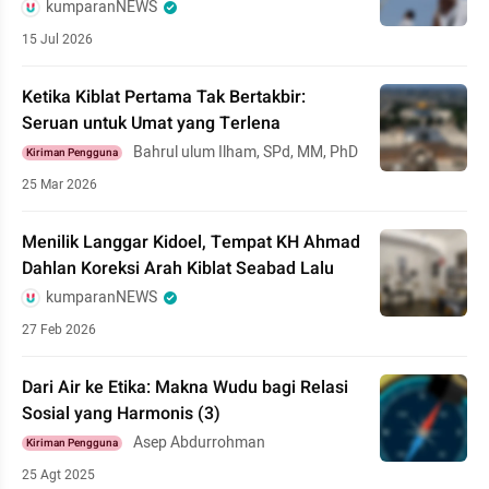
kumparanNEWS
15 Jul 2026
Ketika Kiblat Pertama Tak Bertakbir:
Seruan untuk Umat yang Terlena
Bahrul ulum Ilham, SPd, MM, PhD
Kiriman Pengguna
25 Mar 2026
Menilik Langgar Kidoel, Tempat KH Ahmad
Dahlan Koreksi Arah Kiblat Seabad Lalu
kumparanNEWS
27 Feb 2026
Dari Air ke Etika: Makna Wudu bagi Relasi
Sosial yang Harmonis (3)
Asep Abdurrohman
Kiriman Pengguna
25 Agt 2025