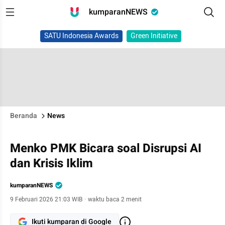
kumparanNEWS
SATU Indonesia Awards
Green Initiative
Beranda
News
Menko PMK Bicara soal Disrupsi AI
dan Krisis Iklim
kumparanNEWS
9 Februari 2026 21:03 WIB
·
waktu baca 2 menit
Ikuti kumparan di Google