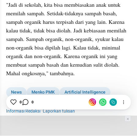
"Jadi di sekolah, kita bisa membiasakan anak untuk 
memilah sampah. Setidak-tidaknya sampah basah, 
sampah organik harus terpisah dari yang lain. Karena 
kalau tidak, tidak bisa diolah. Jadi kebiasaan memilah 
sampah. Sampah organik, non-organik, syukur kalau 
non-organik bisa dipilah lagi. Kalau tidak, minimal 
organik dan non-organik. Karena organik ini yang 
membuat sampah basah dan kemudian sulit diolah. 
Mahal ongkosnya," tambahnya.
News
Menko PMK
Artificial Intelligence
Krisis Iklim
0
0
Informasi Redaksi
·
Laporkan tulisan
Tim Editor
Editor Section