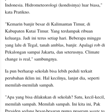
Indonesia. Hidrometeorologi (kondisinya) luar biasa," 
kata Pratikno.
"Kemarin banjir besar di Kalimantan Timur, di 
Kabupaten Kutai Timur. Yang terdampak ribuan 
keluarga. Jadi ini terus setiap hari. Beberapa minggu 
yang lalu di Tegal, tanah amblas, banjir. Apalagi rob di 
Pekalongan sampai Jakarta, dan seterusnya. Climate 
change is real," sambungnya.
Ia pun berharap sekolah bisa lebih peduli terkait 
perubahan iklim ini. Hal kecilnya, lanjut dia, seperti 
memilah-memilah sampah.
"Apa yang bisa dilakukan di sekolah? Satu, kecil-kecil, 
memilah sampah. Memilah sampah. Ini kita ini, Pak 
Presiden sedang besar-besaran punya program 
waste to 