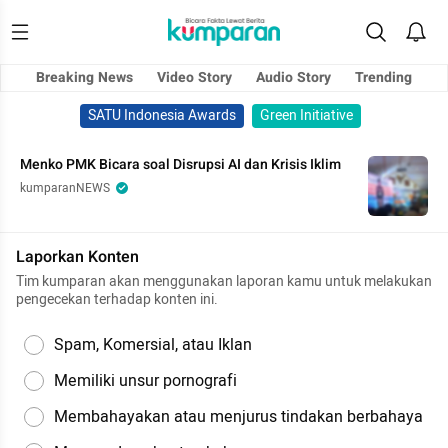
Breaking News
Video Story
Audio Story
Trending
SATU Indonesia Awards
Green Initiative
Menko PMK Bicara soal Disrupsi AI dan Krisis Iklim
kumparanNEWS
Laporkan Konten
Tim kumparan akan menggunakan laporan kamu untuk melakukan
pengecekan terhadap konten ini.
Spam, Komersial, atau Iklan
Memiliki unsur pornografi
Membahayakan atau menjurus tindakan berbahaya