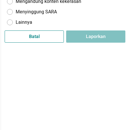
Mengandung konten kekerasan
Menyinggung SARA
Lainnya
Batal
Laporkan