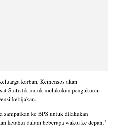
 keluarga korban, Kemensos akan 
at Statistik untuk melakukan pengukuran 
vensi kebijakan.
ita sampaikan ke BPS untuk dilakukan 
kan ketahui dalam beberapa waktu ke depan,” 