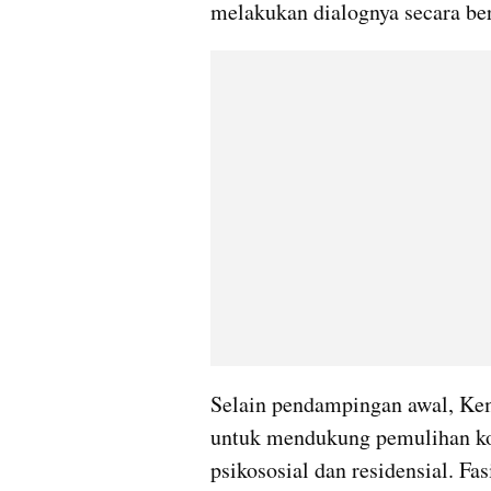
melakukan dialognya secara ber
Selain pendampingan awal, Kem
untuk mendukung pemulihan kor
psikososial dan residensial. Fasi