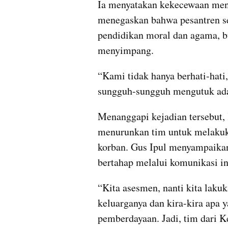
Ia menyatakan kekecewaan mend
menegaskan bahwa pesantren se
pendidikan moral dan agama, b
menyimpang.
“Kami tidak hanya berhati-hat
sungguh-sungguh mengutuk ada 
Menanggapi kejadian tersebut,
menurunkan tim untuk melakuk
korban. Gus Ipul menyampaikan
bertahap melalui komunikasi in
“Kita asesmen, nanti kita lakuk
keluarganya dan kira-kira apa 
pemberdayaan. Jadi, tim dari K