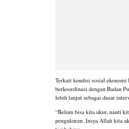
Terkait kondisi sosial ekonomi
berkoordinasi dengan Badan Pus
lebih lanjut sebagai dasar inter
“Belum bisa kita ukur, nanti k
pengukuran. Insya Allah kita a