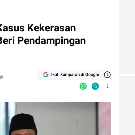
asus Kekerasan
 Beri Pendampingan
Ikuti kumparan di Google
it