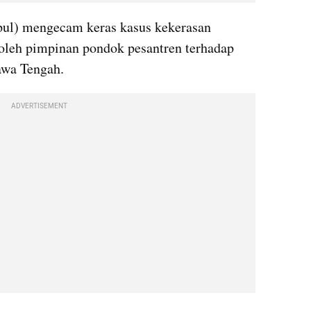
pul) mengecam keras kasus kekerasan 
oleh pimpinan pondok pesantren terhadap 
Jawa Tengah.
ADVERTISEMENT