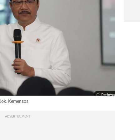
Perbesar
: Dok. Kemensos
ADVERTISEMENT