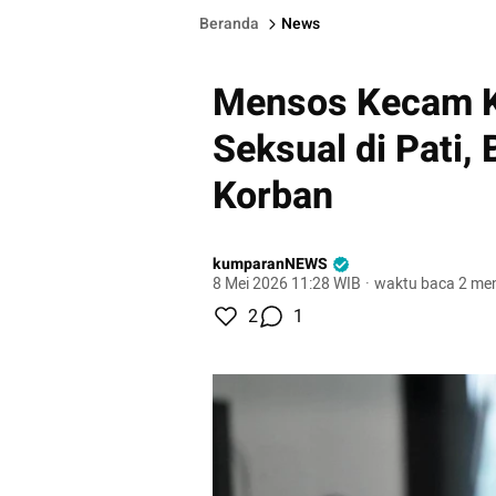
Beranda
News
Mensos Kecam K
Seksual di Pati,
Korban
kumparanNEWS
8 Mei 2026 11:28 WIB
·
waktu baca 2 men
2
1