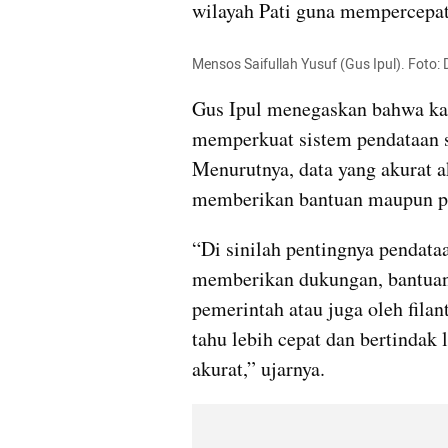
wilayah Pati guna mempercepat
Mensos Saifullah Yusuf (Gus Ipul). Foto
Gus Ipul menegaskan bahwa ka
memperkuat sistem pendataan se
Menurutnya, data yang akurat 
memberikan bantuan maupun p
“Di sinilah pentingnya pendataa
memberikan dukungan, bantuan a
pemerintah atau juga oleh filan
tahu lebih cepat dan bertindak l
akurat,” ujarnya.