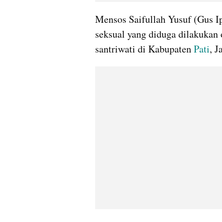
Mensos Saifullah Yusuf (Gus I
seksual yang diduga dilakukan 
santriwati di Kabupaten 
Pati
, 