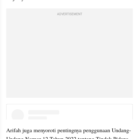
ADVERTISEMENT
instagram embed
Arifah juga menyoroti pentingnya penggunaan Undang-
Undang Nomor 12 Tahun 2022 tentang Tindak Pidana 