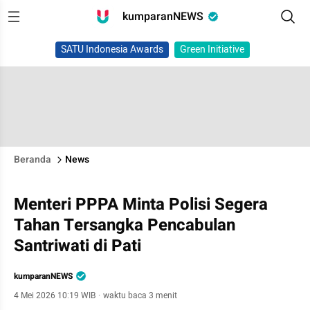
kumparanNEWS
SATU Indonesia Awards
Green Initiative
Beranda
News
Menteri PPPA Minta Polisi Segera
Tahan Tersangka Pencabulan
Santriwati di Pati
kumparanNEWS
4 Mei 2026 10:19 WIB
·
waktu baca 3 menit