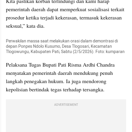
Kita pastikan korban terlindungi dan kami harap 
pemerintah daerah dapat memperkuat sosialisasi terkait 
prosedur ketika terjadi kekerasan, termasuk kekerasan 
seksual,” kata dia.
Perwakilan massa saat melakukan orasi dalam demontrasi di 
depan Ponpes Ndolo Kusumo, Desa Tlogosari, Kecamatan 
Tlogowungu, Kabupaten Pati, Sabtu (2/5/2026). Foto: kumparan
Pelaksana Tugas Bupati Pati Risma Ardhi Chandra 
menyatakan pemerintah daerah mendukung penuh 
langkah penegakan hukum. Ia juga mendorong 
kepolisian bertindak tegas terhadap tersangka.
ADVERTISEMENT