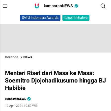
kumparanNEWS
SATU Indonesia Awards
Green Initiative
Beranda
News
Menteri Riset dari Masa ke Masa:
Soemitro Djojohadikusumo hingga BJ
Habibie
kumparanNEWS
12 April 2021 10:59 WIB