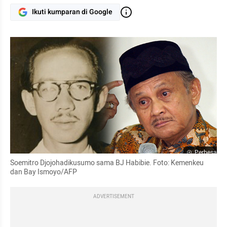
Ikuti kumparan di Google
Perbesar
Soemitro Djojohadikusumo sama BJ Habibie. Foto: Kemenkeu 
dan Bay Ismoyo/AFP
ADVERTISEMENT