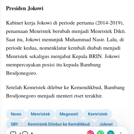
Presiden Jokowi
Kabinet kerja Jokowi di periode pertama (2014-2019), 
penamaan Menristek berubah menjadi Menristek Dikti. 
Saat itu, Jokowi menunjuk Muhammad Nasir. Lalu, di 
periode kedua, nomenklatur kembali diubah menjadi 
Menristek sekaligus menjabat Kepala BRIN. Jokowi 
mempercayakan posisi itu kepada Bambang 
Brodjonegoro.
Setelah Kemristek dilebur ke Kemendikbud, Bambang 
Brodjonegoro menjadi menteri riset terakhir. 
News
Menristek
Megawati
Kemristek
SBY
Kemristek Dilebur ke Kemdikbud
Jokowi