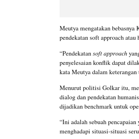
Meutya mengatakan bebasnya Kap
pendekatan soft approach atau
“Pendekatan 
soft approach
 yan
penyelesaian konflik dapat dila
kata Meutya dalam keterangan t
Menurut politisi Golkar itu, me
dialog dan pendekatan humanis
dijadikan benchmark untuk ope
“Ini adalah sebuah pencapaian 
menghadapi situasi-situasi ser