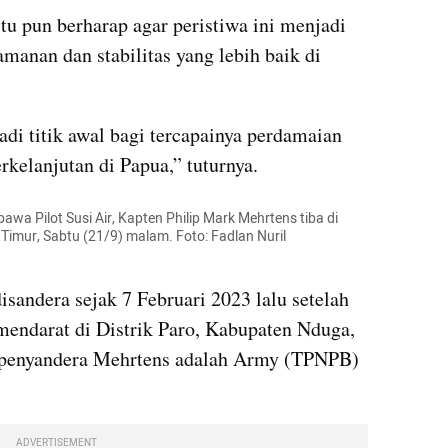
itu pun berharap agar peristiwa ini menjadi 
anan dan stabilitas yang lebih baik di 
di titik awal bagi tercapainya perdamaian 
rkelanjutan di Papua,” tuturnya.
 Pilot Susi Air, Kapten Philip Mark Mehrtens tiba di 
mur, Sabtu (21/9) malam. Foto: Fadlan Nuril 
sandera sejak 7 Februari 2023 lalu setelah 
endarat di Distrik Paro, Kabupaten Nduga, 
penyandera Mehrtens adalah Army (TPNPB) 
ADVERTISEMENT