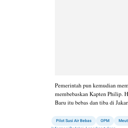
Pemerintah pun kemudian memb
membebaskan Kapten Philip. Hi
Baru itu bebas dan tiba di Jaka
Pilot Susi Air Bebas
OPM
Meut