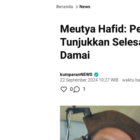
Beranda
News
Meutya Hafid: P
Tunjukkan Selesa
Damai
kumparanNEWS
22 September 2024 10:27 WIB
·
waktu ba
0
1