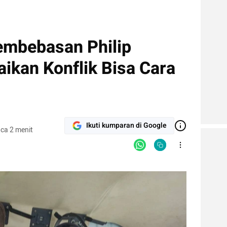
embebasan Philip
ikan Konflik Bisa Cara
Ikuti kumparan di Google
ca 2 menit