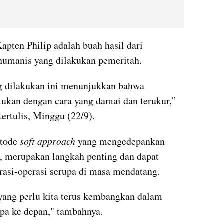
ten Philip adalah buah hasil dari 
 humanis yang dilakukan pemeritah.
g dilakukan ini menunjukkan bahwa 
kukan dengan cara yang damai dan terukur,” 
ertulis, Minggu (22/9).
tode 
soft approach 
yang mengedepankan 
, merupakan langkah penting dan dapat 
rasi-operasi serupa di masa mendatang.
yang perlu kita terus kembangkan dalam 
upa ke depan," tambahnya.