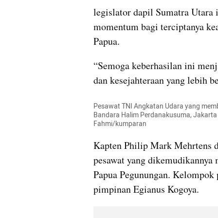
legislator dapil Sumatra Utara 
momentum bagi terciptanya keam
Papua.
“Semoga keberhasilan ini menja
dan kesejahteraan yang lebih be
Pesawat TNI Angkatan Udara yang membawa
Bandara Halim Perdanakusuma, Jakarta Ti
Fahmi/kumparan
Kapten Philip Mark Mehrtens di
pesawat yang dikemudikannya m
Papua Pegunungan. Kelompok 
pimpinan Egianus Kogoya.