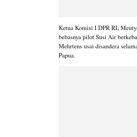
Ketua Komisi I DPR RI, Meutya 
bebasnya pilot Susi Air berkeb
Mehrtens usai disandera selama
Papua.