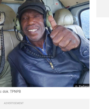
Perbesar
o: dok. TPNPB
ADVERTISEMENT