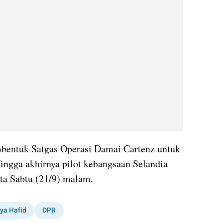
entuk Satgas Operasi Damai Cartenz untuk 
ngga akhirnya pilot kebangsaan Selandia 
rta Sabtu (21/9) malam.
ya Hafid
DPR