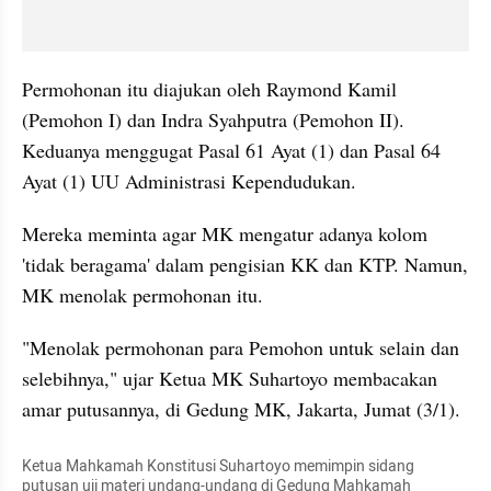
Permohonan itu diajukan oleh Raymond Kamil 
(Pemohon I) dan Indra Syahputra (Pemohon II). 
Keduanya menggugat Pasal 61 Ayat (1) dan Pasal 64 
Ayat (1) UU Administrasi Kependudukan.
Mereka meminta agar MK mengatur adanya kolom 
'tidak beragama' dalam pengisian KK dan KTP. Namun, 
MK menolak permohonan itu.
"Menolak permohonan para Pemohon untuk selain dan 
selebihnya," ujar Ketua MK Suhartoyo membacakan 
amar putusannya, di Gedung MK, Jakarta, Jumat (3/1).
Ketua Mahkamah Konstitusi Suhartoyo memimpin sidang 
putusan uji materi undang-undang di Gedung Mahkamah 