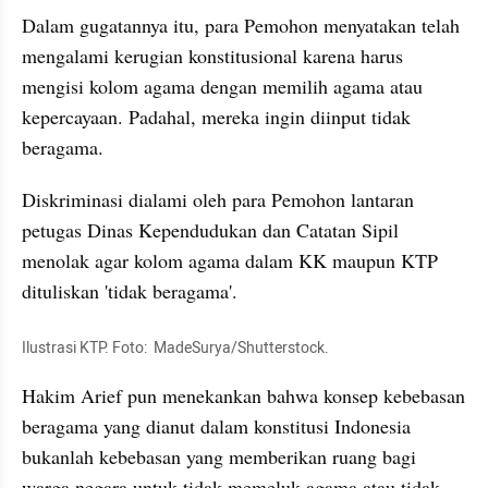
Dalam gugatannya itu, para Pemohon menyatakan telah 
mengalami kerugian konstitusional karena harus 
mengisi kolom agama dengan memilih agama atau 
kepercayaan. Padahal, mereka ingin diinput tidak 
beragama.
Diskriminasi dialami oleh para Pemohon lantaran 
petugas Dinas Kependudukan dan Catatan Sipil 
menolak agar kolom agama dalam KK maupun KTP 
dituliskan 'tidak beragama'.
Ilustrasi KTP. Foto:  MadeSurya/Shutterstock. 
Hakim Arief pun menekankan bahwa konsep kebebasan 
beragama yang dianut dalam konstitusi Indonesia 
bukanlah kebebasan yang memberikan ruang bagi 
warga negara untuk tidak memeluk agama atau tidak 