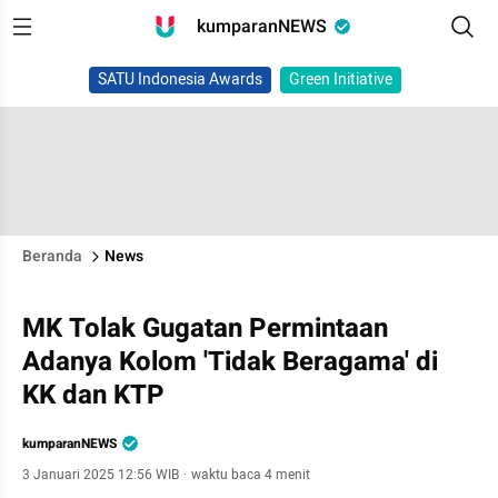
kumparanNEWS
SATU Indonesia Awards
Green Initiative
Beranda
News
MK Tolak Gugatan Permintaan
Adanya Kolom 'Tidak Beragama' di
KK dan KTP
kumparanNEWS
3 Januari 2025 12:56 WIB
·
waktu baca 4 menit