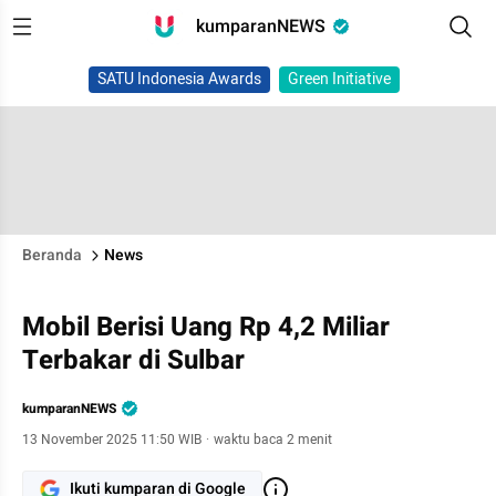
kumparanNEWS
SATU Indonesia Awards
Green Initiative
Beranda
News
Mobil Berisi Uang Rp 4,2 Miliar
Terbakar di Sulbar
kumparanNEWS
13 November 2025 11:50 WIB
·
waktu baca 2 menit
Ikuti kumparan di Google