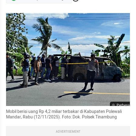
Perbesar
Mobil berisi uang Rp 4,2 miliar terbakar di Kabupaten Polewali 
Mandar, Rabu (12/11/2025). Foto: Dok. Polsek Tinambung
ADVERTISEMENT