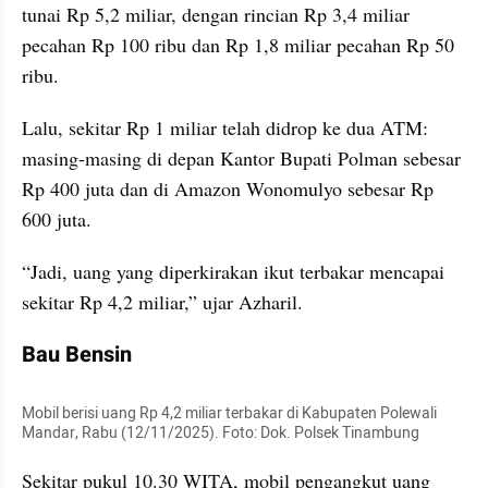
tunai Rp 5,2 miliar, dengan rincian Rp 3,4 miliar 
pecahan Rp 100 ribu dan Rp 1,8 miliar pecahan Rp 50 
ribu.
Lalu, sekitar Rp 1 miliar telah didrop ke dua ATM: 
masing-masing di depan Kantor Bupati Polman sebesar 
Rp 400 juta dan di Amazon Wonomulyo sebesar Rp 
600 juta.
“Jadi, uang yang diperkirakan ikut terbakar mencapai 
sekitar Rp 4,2 miliar,” ujar Azharil.
Bau Bensin
Mobil berisi uang Rp 4,2 miliar terbakar di Kabupaten Polewali 
Mandar, Rabu (12/11/2025). Foto: Dok. Polsek Tinambung
Sekitar pukul 10.30 WITA, mobil pengangkut uang 