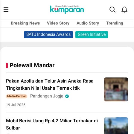
Breaking News
Video Story
Audio Story
Trending
SATU Indonesia Awards
Green Initiative
Polewali Mandar
Pakan Azolla dan Telur Asin Aneka Rasa
Tingkatkan Nilai Usaha Ternak Itik
Pandangan Jogja
Media Partner
19 Jul 2026
Mobil Berisi Uang Rp 4,2 Miliar Terbakar di
Sulbar