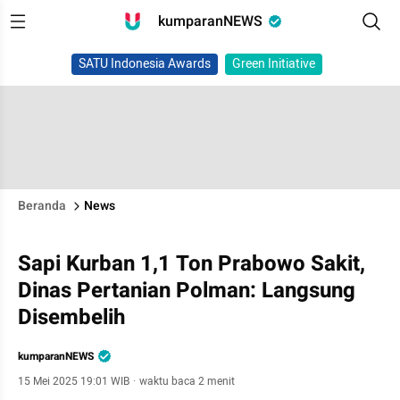
kumparanNEWS
SATU Indonesia Awards
Green Initiative
Beranda
News
Sapi Kurban 1,1 Ton Prabowo Sakit,
Dinas Pertanian Polman: Langsung
Disembelih
kumparanNEWS
15 Mei 2025 19:01 WIB
·
waktu baca 2 menit