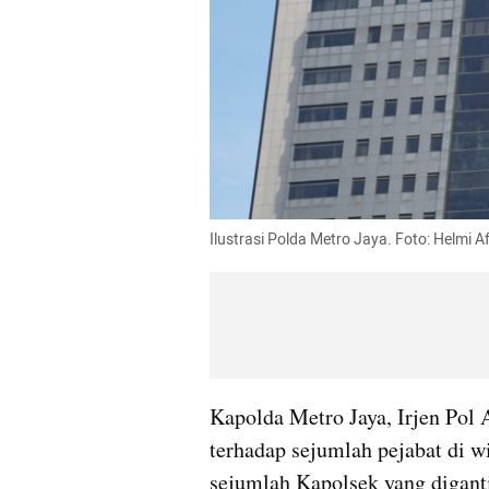
Ilustrasi Polda Metro Jaya. Foto: Helmi
Kapolda Metro Jaya, Irjen Pol 
terhadap sejumlah pejabat di w
sejumlah Kapolsek yang digant