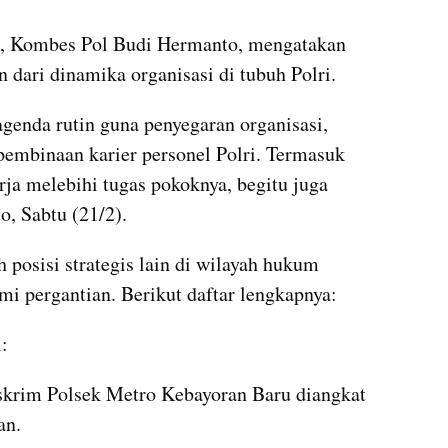
, Kombes Pol Budi Hermanto, mengatakan 
 dari dinamika organisasi di tubuh Polri.
genda rutin guna penyegaran organisasi, 
embinaan karier personel Polri. Termasuk 
ja melebihi tugas pokoknya, begitu juga 
o, Sabtu (21/2).
 posisi strategis lain di wilayah hukum 
i pergantian. Berikut daftar lengkapnya:
:
krim Polsek Metro Kebayoran Baru diangkat 
an.