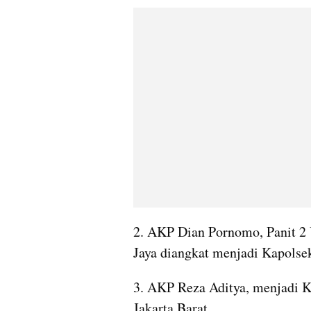
2. AKP Dian Pornomo, Panit 2 U
Jaya diangkat menjadi Kapols
3. AKP Reza Aditya, menjadi K
Jakarta Barat.