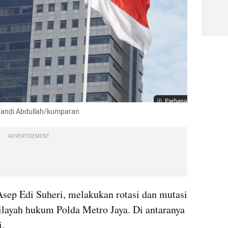
Perbesar
 Afandi Abdullah/kumparan
ADVERTISEMENT
Asep Edi Suheri, melakukan rotasi dan mutasi 
ilayah hukum Polda Metro Jaya. Di antaranya 
i.