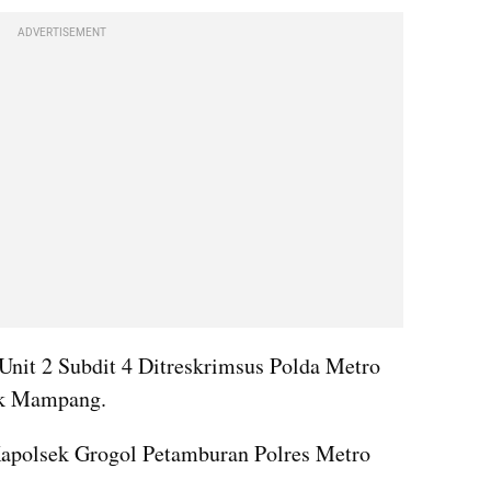
ADVERTISEMENT
nit 2 Subdit 4 Ditreskrimsus Polda Metro 
ek Mampang.
apolsek Grogol Petamburan Polres Metro 