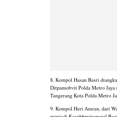
8. Kompol Hasan Basri diangka
Ditpamobvit Polda Metro Jaya 
Tangerang Kota Polda Metro Ja
9. Kompol Heri Amran, dari Wa
menjadi Kasubbminopsnal Bagb