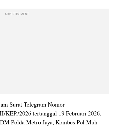
ADVERTISEMENT
alam Surat Telegram Nomor 
I/KEP./2026 tertanggal 19 Februari 2026. 
 SDM Polda Metro Jaya, Kombes Pol Muh 