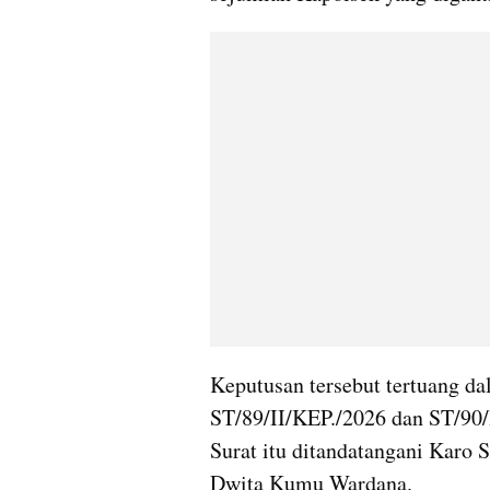
Keputusan tersebut tertuang d
ST/89/II/KEP./2026 dan ST/90/I
Surat itu ditandatangani Karo
Dwita Kumu Wardana.