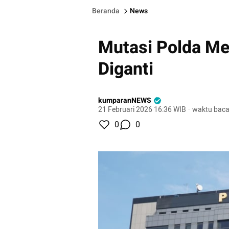
Beranda
News
Mutasi Polda Me
Diganti
kumparanNEWS
21 Februari 2026 16:36 WIB
·
waktu baca
0
0