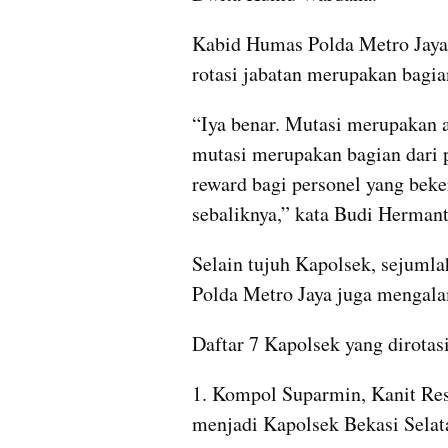
Kabid Humas Polda Metro Jaya
rotasi jabatan merupakan bagian
“Iya benar. Mutasi merupakan a
mutasi merupakan bagian dari p
reward bagi personel yang beker
sebaliknya,” kata Budi Hermant
Selain tujuh Kapolsek, sejumlah
Polda Metro Jaya juga mengalam
Daftar 7 Kapolsek yang dirotasi
1. Kompol Suparmin, Kanit Res
menjadi Kapolsek Bekasi Selat