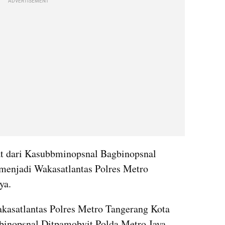
ADVERTISEMENT
t dari Kasubbminopsnal Bagbinopsnal 
menjadi Wakasatlantas Polres Metro 
ya.
kasatlantas Polres Metro Tangerang Kota 
inopsnal Ditpamobvit Polda Metro Jaya.