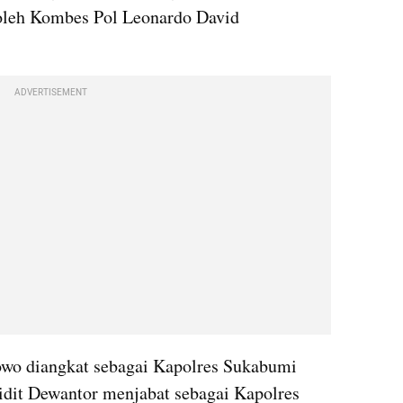
 oleh Kombes Pol Leonardo David 
ADVERTISEMENT
o diangkat sebagai Kapolres Sukabumi 
dit Dewantor menjabat sebagai Kapolres 