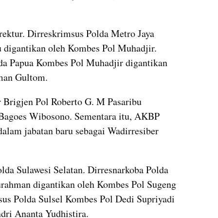
rektur. Dirreskrimsus Polda Metro Jaya 
 digantikan oleh Kombes Pol Muhadjir. 
da Papua Kombes Pol Muhadjir digantikan 
man Gultom.
r Brigjen Pol Roberto G. M Pasaribu 
 Bagoes Wibosono. Sementara itu, AKBP 
alam jabatan baru sebagai Wadirresiber 
Polda Sulawesi Selatan. Dirresnarkoba Polda 
urahman digantikan oleh Kombes Pol Sugeng 
msus Polda Sulsel Kombes Pol Dedi Supriyadi 
dri Ananta Yudhistira.