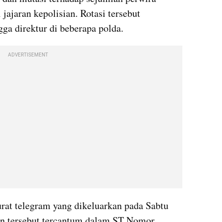
jajaran kepolisian. Rotasi tersebut 
ga direktur di beberapa polda.
ADVERTISEMENT
urat telegram yang dikeluarkan pada Sabtu 
tan tersebut tercantum dalam ST Nomor 