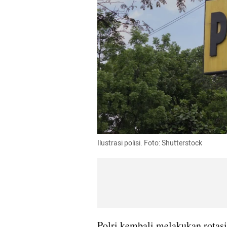
Ilustrasi polisi. Foto: Shutterstock
Polri kembali melakukan rotasi