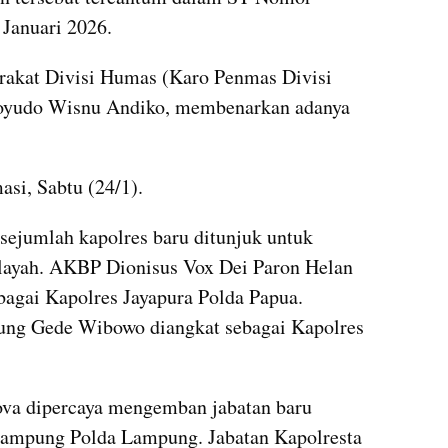
 Januari 2026.
akat Divisi Humas (Karo Penmas Divisi 
noyudo Wisnu Andiko, membenarkan adanya 
asi, Sabtu (24/1).
sejumlah kapolres baru ditunjuk untuk 
ilayah. AKBP Dionisus Vox Dei Paron Helan 
bagai Kapolres Jayapura Polda Papua. 
ng Gede Wibowo diangkat sebagai Kapolres 
ova dipercaya mengemban jabatan baru 
Lampung Polda Lampung. Jabatan Kapolresta 