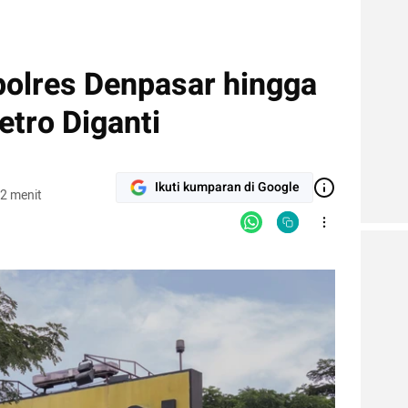
polres Denpasar hingga
etro Diganti
Ikuti kumparan di Google
2 menit