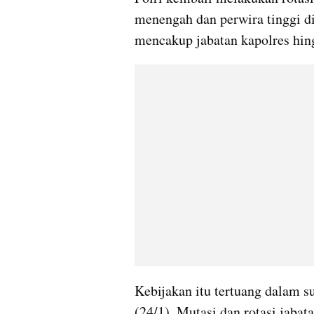
menengah dan perwira tinggi di 
mencakup jabatan kapolres hing
Kebijakan itu tertuang dalam s
(24/1). Mutasi dan rotasi jaba