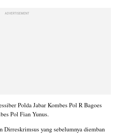
ADVERTISEMENT
essiber Polda Jabar Kombes Pol R Bagoes 
bes Pol Fian Yunus.
an Dirreskrimsus yang sebelumnya diemban 