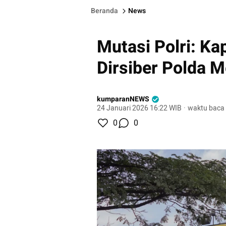
Beranda
News
Mutasi Polri: Ka
Dirsiber Polda M
kumparanNEWS
24 Januari 2026 16:22 WIB
·
waktu baca 
0
0