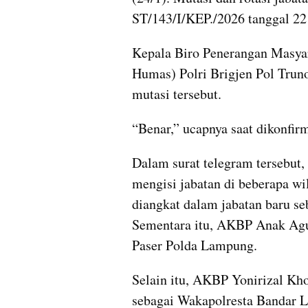
ST/143/I/KEP./2026 tanggal 22
Kepala Biro Penerangan Masyar
Humas) Polri Brigjen Pol Tru
mutasi tersebut.
“Benar,” ucapnya saat dikonfirm
Dalam surat telegram tersebut, 
mengisi jabatan di beberapa w
diangkat dalam jabatan baru se
Sementara itu, AKBP Anak Agu
Paser Polda Lampung.
Selain itu, AKBP Yonirizal Kh
sebagai Wakapolresta Bandar 