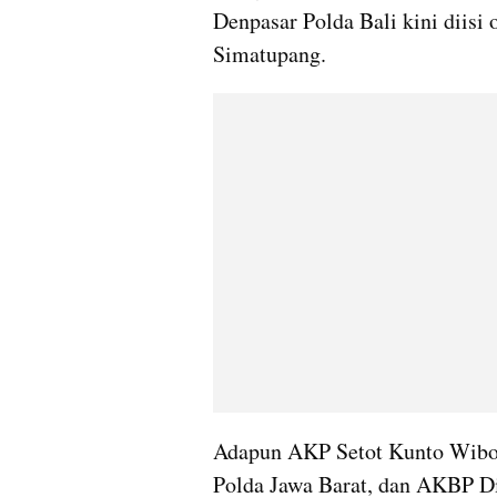
Denpasar Polda Bali kini diisi
Simatupang.
Adapun AKP Setot Kunto Wibow
Polda Jawa Barat, dan AKBP Di