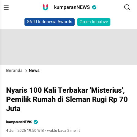
kumparanNEWS
SATU Indonesia Awards
Green Initiative
Beranda
News
Nyaris 100 Kali Terbakar 'Misterius',
Pemilik Rumah di Sleman Rugi Rp 70
Juta
kumparanNEWS
4 Juni 2026 19:50 WIB
·
waktu baca 2 menit