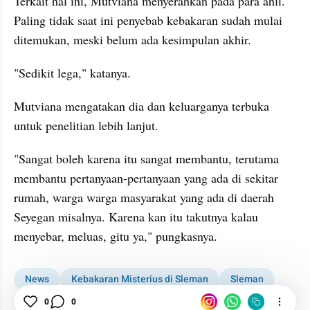
Terkait hal ini, Mutviana menyerahkan pada para ahli. 
Paling tidak saat ini penyebab kebakaran sudah mulai 
ditemukan, meski belum ada kesimpulan akhir.
"Sedikit lega," katanya.
Mutviana mengatakan dia dan keluarganya terbuka 
untuk penelitian lebih lanjut.
"Sangat boleh karena itu sangat membantu, terutama 
membantu pertanyaan-pertanyaan yang ada di sekitar 
rumah, warga warga masyarakat yang ada di daerah 
Seyegan misalnya. Karena kan itu takutnya kalau 
menyebar, meluas, gitu ya," pungkasnya.
News
Kebakaran Misterius di Sleman
Sleman
Metana
0
0
Damkar