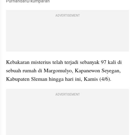
Purnandaru/kumparan
ADVERTISEMENT
Kebakaran misterius telah terjadi sebanyak 97 kali di 
sebuah rumah di Margomulyo, Kapanewon Seyegan, 
Kabupaten Sleman hingga hari ini, Kamis (4/6).
ADVERTISEMENT