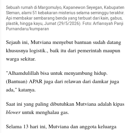
Sebuah rumah di Margomulyo, Kapanewon Seyegan, Kabupaten 
Sleman, alami 51 kebakaran misterius selama seminggu terakhir. 
Api membakar sembarang benda yang terbuat dari kain, gabus, 
plastik, hingga kayu, Jumat (29/5/2026). Foto: Arfiansyah Panji 
Purnandaru/kumparan
Sejauh ini, Mutviana menyebut bantuan sudah datang 
khususnya logistik., baik itu dari pemerintah maupun 
warga sekitar.
"Alhamdulillah bisa untuk menyambung hidup. 
(Bantuan) APAR juga dari relawan dari damkar juga 
ada," katanya.
Saat ini yang paling dibutuhkan Mutviana adalah kipas 
blower 
untuk menghalau gas.
Selama 13 hari ini, Mutviana dan anggota keluarga 