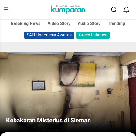
Breaking News
Video Story
Audio Story
Trending
SATU Indonesia Awards
Green Initiative
Kebakaran Misterius di Sleman