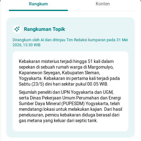
Rangkum
Konten
Rangkuman Topik
Dirangkum oleh AI dan ditinjau Tim Redaksi kumparan pada
31 Mei
2026, 15:30 WIB
Kebakaran misterius terjadi hingga 51 kali dalam
sepekan di sebuah rumah warga di Margomulyo,
Kapanewon Seyegan, Kabupaten Sleman,
Yogyakarta. Kebakaran ini pertama kali terjadi pada
Sabtu (23/5) dini hari sekitar pukul 00.05 WIB.
Sejumlah peneliti dari UPN Yogyakarta dan UGM,
serta Dinas Pekerjaan Umum Perumahan dan Energi
Sumber Daya Mineral (PUPESDM) Yogyakarta, telah
mendatangi lokasi untuk melakukan kajian. Dari hasil
penelusuran, pemicu kebakaran diduga berasal dari
gas metana yang keluar dari septic tank.