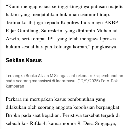
‎“Kami mengapresiasi setinggi-tingginya putusan majelis 
hakim yang menjatuhkan hukuman seumur hidup. 
Terima kasih juga kepada Kapolres Indramayu AKBP 
Fajar Gumilang, Satreskrim yang dipimpin Muhamad 
Arwin, serta empat JPU yang telah mengawal proses 
hukum sesuai harapan keluarga korban,” pungkasnya.
Sekilas Kasus
Tersangka Bripka Alvian M Sinaga saat rekonstruksi pembunuhan 
sadis seorang mahasiswi di Indramayu. (12/9/2025) Foto: Dok. 
kumparan
Perkara ini merupakan kasus pembunuhan yang 
dilakukan oleh seorang anggota kepolisian berpangkat 
Bripka pada saat kejadian. Peristiwa tersebut terjadi di 
sebuah kos Rifda 4, kamar nomor 9, Desa Singajaya, 