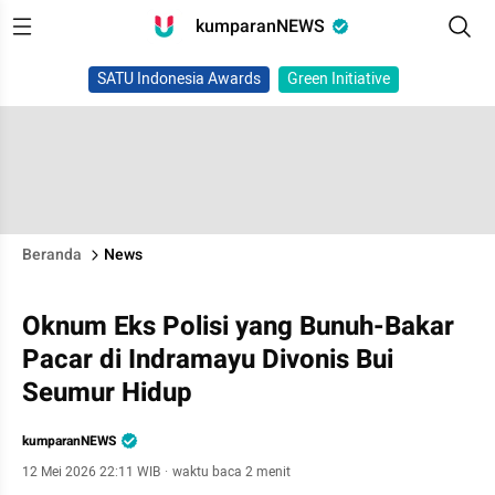
kumparanNEWS
SATU Indonesia Awards
Green Initiative
Beranda
News
Oknum Eks Polisi yang Bunuh-Bakar
Pacar di Indramayu Divonis Bui
Seumur Hidup
kumparanNEWS
12 Mei 2026 22:11 WIB
·
waktu baca 2 menit