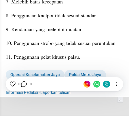
7. Melebih batas kecepatan
8. Penggunaan knalpot tidak sesuai standar
9. Kendaraan yang melebihi muatan
10. Penggunaan strobo yang tidak sesuai peruntukan
11. Penggunaan pelat khusus palsu.
Operasi Keselamatan Jaya
Polda Metro Jaya
Sabuk pengaman
News
0
0
Informasi Redaksi
·
Laporkan tulisan
Tim Editor
Editor Section