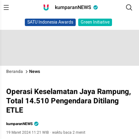
kumparanNEWS
SATU Indonesia Awards
Green Initiative
Beranda
News
Operasi Keselamatan Jaya Rampung,
Total 14.510 Pengendara Ditilang
ETLE
kumparanNEWS
19 Maret 2024 11:21 WIB
·
waktu baca 2 menit