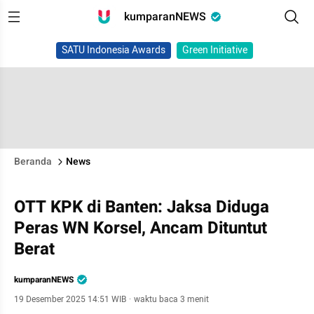
kumparanNEWS
SATU Indonesia Awards
Green Initiative
Beranda
News
OTT KPK di Banten: Jaksa Diduga
Peras WN Korsel, Ancam Dituntut
Berat
kumparanNEWS
19 Desember 2025 14:51 WIB
·
waktu baca 3 menit