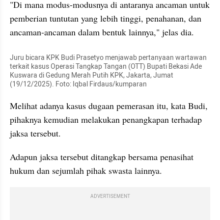
"Di mana modus-modusnya di antaranya ancaman untuk 
pemberian tuntutan yang lebih tinggi, penahanan, dan 
ancaman-ancaman dalam bentuk lainnya," jelas dia.
Juru bicara KPK Budi Prasetyo menjawab pertanyaan wartawan 
terkait kasus Operasi Tangkap Tangan (OTT) Bupati Bekasi Ade 
Kuswara di Gedung Merah Putih KPK, Jakarta, Jumat 
(19/12/2025). Foto: Iqbal Firdaus/kumparan
Melihat adanya kasus dugaan pemerasan itu, kata Budi, 
pihaknya kemudian melakukan penangkapan terhadap 
jaksa tersebut.
Adapun jaksa tersebut ditangkap bersama penasihat 
hukum dan sejumlah pihak swasta lainnya.
ADVERTISEMENT