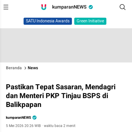
kumparanNEWS
SATU Indonesia Awards
Green Initiative
Beranda
News
Pastikan Tepat Sasaran, Mendagri
dan Menteri PKP Tinjau BSPS di
Balikpapan
kumparanNEWS
5 Mei 2026 20:26 WIB
·
waktu baca 2 menit