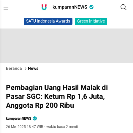
kumparanNEWS
SATU Indonesia Awards
Green Initiative
Beranda
News
Pembagian Uang Hasil Malak di
Pasar SGC: Ketum Rp 1,6 Juta,
Anggota Rp 200 Ribu
kumparanNEWS
26 Mei 2025 18:47 WIB
·
waktu baca 2 menit