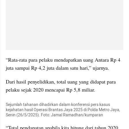
“Rata-rata para pelaku mendapatkan uang Antara Rp 4 
juta sampai Rp 4,2 juta dalam satu hari,” ujarnya.
Dari hasil penyelidikan, total uang yang didapat para 
pelaku sejak 2020 mencapai Rp 5,8 miliar.
Sejumlah tahanan dihadirkan dalam konferensi pers kasus 
kejahatan hasil Operasi Brantas Jaya 2025 di Polda Metro Jaya, 
Senin (26/5/2025). Foto: Jamal Ramadhan/kumparan
“Total pendapatan apabila kita hitung dari tahun 2020 