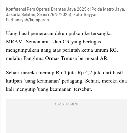
Konferensi Pers Operasi Brantas Jaya 2025 di Polda Metro Jaya, 
Jakarta Selatan, Senin (26/5/2025). Foto: Rayyan 
Farhansyah/kumparan
Uang hasil pemerasan dikumpulkan ke tersangka 
MRAM. Sementara J dan CR yang bertugas 
mengumpulkan uang atas perintah ketua umum RG, 
melalui Panglima Ormas Trinusa berinisial AR.
Sehari mereka meraup Rp 4 juta-Rp 4,2 juta dari hasil 
kutipan ‘uang keamanan’ pedagang. Sehari, mereka dua 
kali mengutip 'uang keamanan' tersebut.
ADVERTISEMENT