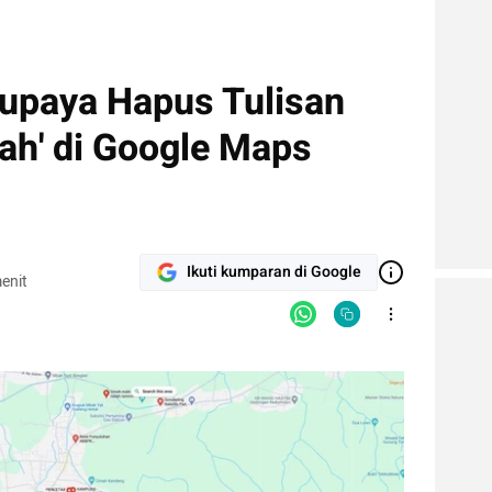
upaya Hapus Tulisan
h' di Google Maps
Ikuti kumparan di Google
enit