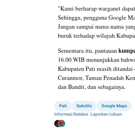
"Kami berharap warganet dapat 
Sehingga, pengguna Google Map
Jangan sampai nama-nama yang 
buruk terhadap wilayah Kabupat
kump
Sementara itu, pantauan 
16.00 WIB menunjukkan bahwa s
Kabupaten Pati masih ditandai
Curanmor, Taman Penadah Kend
dan Bandit, dan sebagainya.
Pati
Sukolilo
Google Maps
Informasi Redaksi
·
Laporkan tulisan