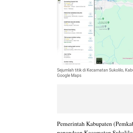
Sejumlah titik di Kecamatan Sukolilo, Kabu
Google Maps
Pemerintah Kabupaten (Pemkab)
penandaan Kecamatan Sukolilo