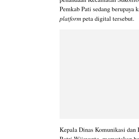
platform
 peta digital tersebut.
Kepala Dinas Komunikasi dan I
Ratri Wijayanto, menyatakan b