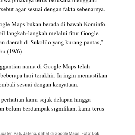
rsebut agar sesuai dengan fakta sebenarnya.
ogle Maps bukan berada di bawah Kominfo. 
l langkah-langkah melalui fitur Google 
daerah di Sukolilo yang kurang pantas," 
bu (19/6).
gantian nama di Google Maps telah 
eberapa hari terakhir. Ia ingin memastikan 
embali sesuai dengan kenyataan.
perhatian kami sejak delapan hingga 
un belum berdampak signifikan, kami terus 
paten Pati, Jateng, dilihat di Google Maps. Foto: Dok. 