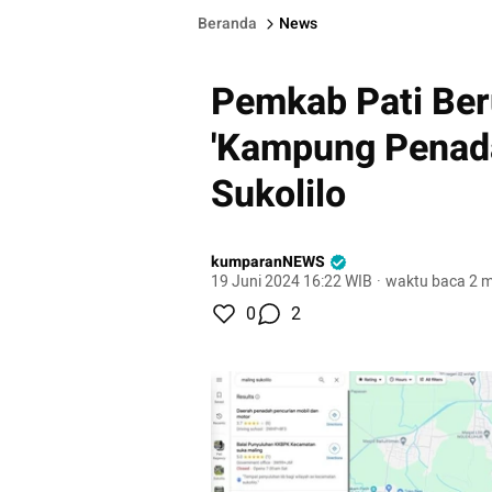
Beranda
News
Pemkab Pati Ber
'Kampung Penada
Sukolilo
kumparanNEWS
19 Juni 2024 16:22 WIB
·
waktu baca 2 m
0
2