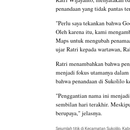
penandaan yang tidak pantas te
"Perlu saya tekankan bahwa Go
Oleh karena itu, kami mengambi
Maps untuk mengubah penamaan 
ujar Ratri kepada wartawan, Ra
Ratri menambahkan bahwa peng
menjadi fokus utamanya dalam b
bahwa penandaan di Sukolilo k
"Penggantian nama ini menjadi 
sembilan hari terakhir. Meskip
berupaya," jelasnya.
Sejumlah titik di Kecamatan Sukolilo, Kabu