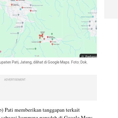
Perbesar
paten Pati, Jateng, dilihat di Google Maps. Foto: Dok. 
ADVERTISEMENT
 Pati memberikan tanggapan terkait 
 sebagai kampung penadah di Google Maps. 