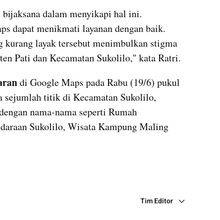
bijaksana dalam menyikapi hal ini. 
s dapat menikmati layanan dengan baik. 
kurang layak tersebut menimbulkan stigma 
en Pati dan Kecamatan Sukolilo," kata Ratri.
aran
 di Google Maps pada Rabu (19/6) pukul 
ejumlah titik di Kecamatan Sukolilo, 
 dengan nama-nama seperti Rumah 
araan Sukolilo, Wisata Kampung Maling 
Tim Editor
Editor Section