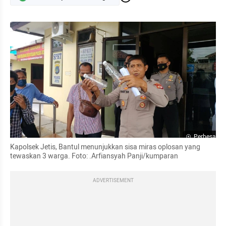
Perbesar
Kapolsek Jetis, Bantul menunjukkan sisa miras oplosan yang 
tewaskan 3 warga. Foto: .Arfiansyah Panji/kumparan
ADVERTISEMENT