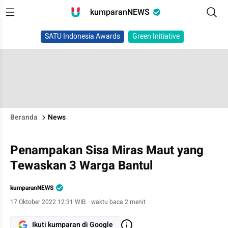
kumparanNEWS
SATU Indonesia Awards
Green Initiative
Beranda
News
Penampakan Sisa Miras Maut yang
Tewaskan 3 Warga Bantul
kumparanNEWS
17 Oktober 2022 12:31 WIB
·
waktu baca 2 menit
Ikuti kumparan di Google