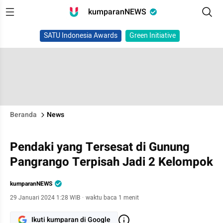
kumparanNEWS
SATU Indonesia Awards
Green Initiative
Beranda
News
Pendaki yang Tersesat di Gunung
Pangrango Terpisah Jadi 2 Kelompok
kumparanNEWS
29 Januari 2024 1:28 WIB
·
waktu baca 1 menit
Ikuti kumparan di Google