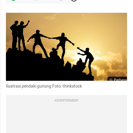
Perbesar
Ilustrasi pendaki gunung Foto: thinkstock
ADVERTISEMENT