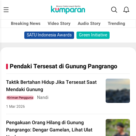
Breaking News
Video Story
Audio Story
Trending
SATU Indonesia Awards
Green Initiative
Pendaki Tersesat di Gunung Pangrango
Taktik Bertahan Hidup Jika Tersesat Saat
Mendaki Gunung
Nandi
Kiriman Pengguna
1 Mar 2026
Pengakuan Orang Hilang di Gunung
Pangrango: Dengar Gamelan, Lihat Ulat