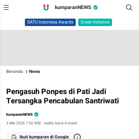
kumparanNEWS
SATU Indonesia Awards
Green Initiative
Beranda
News
Pengasuh Ponpes di Pati Jadi
Tersangka Pencabulan Santriwati
kumparanNEWS
3 Mei 2026 7:56 WIB
·
waktu baca 4 menit
Ikuti kumparan di Google