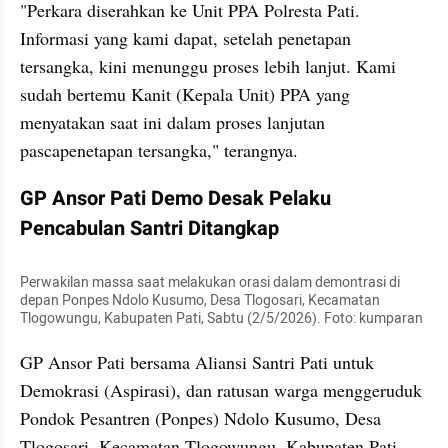
"Perkara diserahkan ke Unit PPA Polresta Pati. 
Informasi yang kami dapat, setelah penetapan 
tersangka, kini menunggu proses lebih lanjut. Kami 
sudah bertemu Kanit (Kepala Unit) PPA yang 
menyatakan saat ini dalam proses lanjutan 
pascapenetapan tersangka," terangnya.
GP Ansor Pati Demo Desak Pelaku 
Pencabulan Santri Ditangkap
Perwakilan massa saat melakukan orasi dalam demontrasi di 
depan Ponpes Ndolo Kusumo, Desa Tlogosari, Kecamatan 
Tlogowungu, Kabupaten Pati, Sabtu (2/5/2026). Foto: kumparan
GP Ansor Pati bersama Aliansi Santri Pati untuk 
Demokrasi (Aspirasi), dan ratusan warga menggeruduk 
Pondok Pesantren (Ponpes) Ndolo Kusumo, Desa 
Tlogosari, Kecamatan Tlogowungu, Kabupaten Pati, 