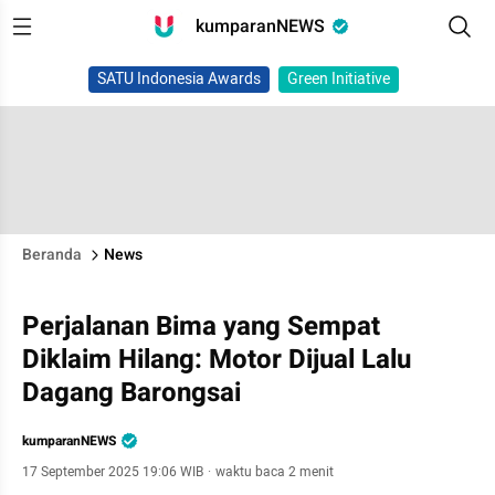
kumparanNEWS
SATU Indonesia Awards
Green Initiative
Beranda
News
Perjalanan Bima yang Sempat
Diklaim Hilang: Motor Dijual Lalu
Dagang Barongsai
kumparanNEWS
17 September 2025 19:06 WIB
·
waktu baca 2 menit