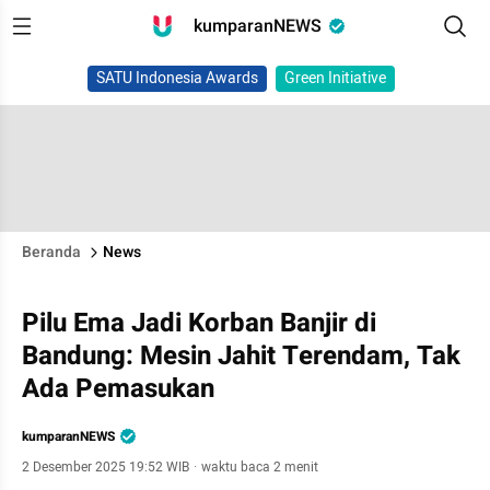
kumparanNEWS
SATU Indonesia Awards
Green Initiative
Beranda
News
Pilu Ema Jadi Korban Banjir di
Bandung: Mesin Jahit Terendam, Tak
Ada Pemasukan
kumparanNEWS
2 Desember 2025 19:52 WIB
·
waktu baca 2 menit