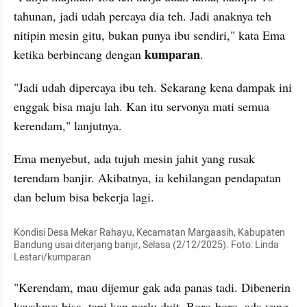
tahunan, jadi udah percaya dia teh. Jadi anaknya teh 
nitipin mesin gitu, bukan punya ibu sendiri," kata Ema 
kumparan
ketika berbincang dengan 
.
"Jadi udah dipercaya ibu teh. Sekarang kena dampak ini 
enggak bisa maju lah. Kan itu servonya mati semua 
kerendam," lanjutnya.
Ema menyebut, ada tujuh mesin jahit yang rusak 
terendam banjir. Akibatnya, ia kehilangan pendapatan 
dan belum bisa bekerja lagi.
Kondisi Desa Mekar Rahayu, Kecamatan Margaasih, Kabupaten 
Bandung usai diterjang banjir, Selasa (2/12/2025). Foto: Linda 
Lestari/kumparan
"Kerendam, mau dijemur gak ada panas tadi. Dibenerin 
kayaknya bisa, tapi kan perlu duit. Boro-boro, ada yang 