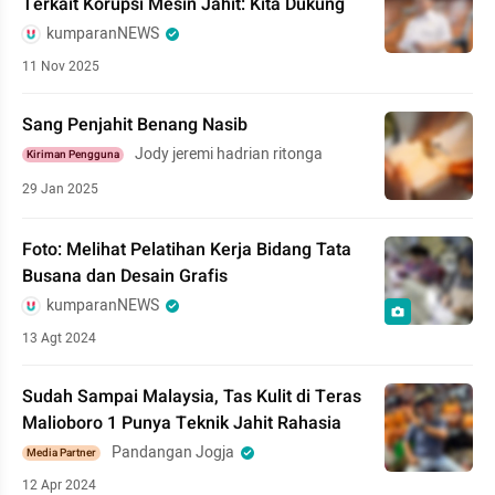
Terkait Korupsi Mesin Jahit: Kita Dukung
kumparanNEWS
11 Nov 2025
Sang Penjahit Benang Nasib
Jody jeremi hadrian ritonga
Kiriman Pengguna
29 Jan 2025
Foto: Melihat Pelatihan Kerja Bidang Tata
Busana dan Desain Grafis
kumparanNEWS
13 Agt 2024
Sudah Sampai Malaysia, Tas Kulit di Teras
Malioboro 1 Punya Teknik Jahit Rahasia
Pandangan Jogja
Media Partner
12 Apr 2024