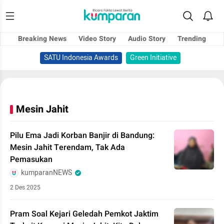
Breaking News
Video Story
Audio Story
Trending
SATU Indonesia Awards
Green Initiative
Mesin Jahit
Pilu Ema Jadi Korban Banjir di Bandung:
Mesin Jahit Terendam, Tak Ada
Pemasukan
kumparanNEWS
2 Des 2025
Pram Soal Kejari Geledah Pemkot Jaktim