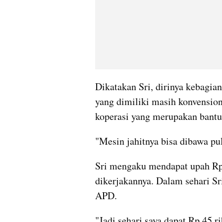
Dikatakan Sri, dirinya kebagia
yang dimiliki masih konvensiona
koperasi yang merupakan bantu
"Mesin jahitnya bisa dibawa pu
Sri mengaku mendapat upah Rp
dikerjakannya. Dalam sehari S
APD.
"Jadi sehari saya dapat Rp 45 r