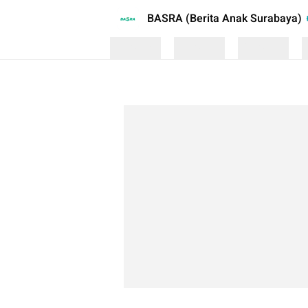
BASRA (Berita Anak Surabaya)
Loading
Loading
Loading