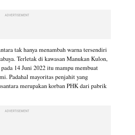
ADVERTISEMENT
tara tak hanya menambah warna tersendiri 
abaya. Terletak di kawasan Manukan Kulon, 
 pada 14 Juni 2022 itu mampu membuat 
i. Padahal mayoritas penjahit yang 
santara merupakan korban PHK dari pabrik 
ADVERTISEMENT