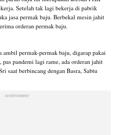
erja. Setelah tak lagi bekerja di pabrik 
a jasa permak baju. Berbekal mesin jahit 
nerima orderan permak baju.
ya ambil permak-permak baju, digarap pakai 
, pas pandemi lagi rame, ada orderan jahit 
 Sri saat berbincang dengan Basra, Sabtu 
ADVERTISEMENT