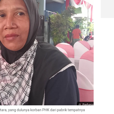
Perbesar
ara, yang dulunya korban PHK dari pabrik tempatnya 