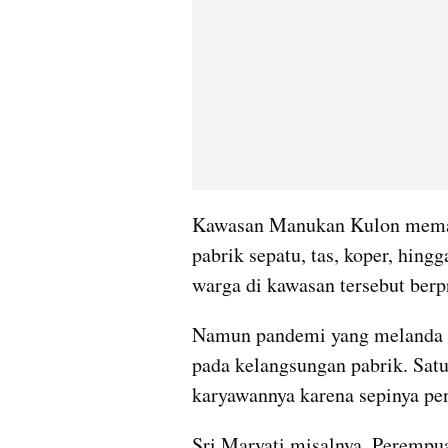
Kawasan Manukan Kulon memang 
pabrik sepatu, tas, koper, hing
warga di kawasan tersebut berpr
Namun pandemi yang melanda In
pada kelangsungan pabrik. Sat
karyawannya karena sepinya pe
Sri Maryati misalnya. Perempu