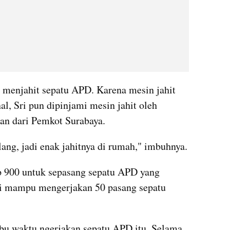
n menjahit sepatu APD. Karena mesin jahit 
l, Sri pun dipinjami mesin jahit oleh 
an dari Pemkot Surabaya.
lang, jadi enak jahitnya di rumah," imbuhnya.
 900 untuk sepasang sepatu APD yang 
ri mampu mengerjakan 50 pasang sepatu 
ibu waktu ngerjakan sepatu APD itu. Selama 