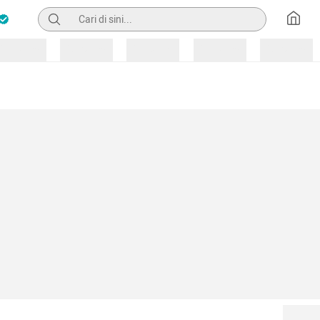
Pencarian
Loading
Loading
Loading
Loading
Loading