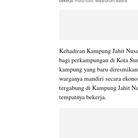
bekerja. Foto-foto: Masruroh/Basra
Kehadiran Kampung Jahit Nusan
bagi perkampungan di Kota Sur
kampung yang baru diresmikan
warganya mandiri secara ekonom
tergabung di Kampung Jahit Nu
tempatnya bekerja.