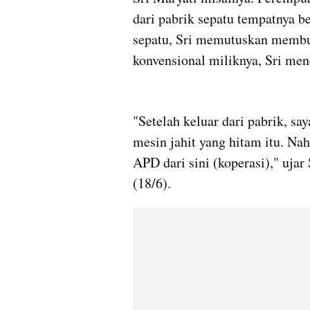
dari pabrik sepatu tempatnya bek
sepatu, Sri memutuskan membuk
konvensional miliknya, Sri me
"Setelah keluar dari pabrik, sa
mesin jahit yang hitam itu. Nah
APD dari sini (koperasi)," ujar
(18/6).