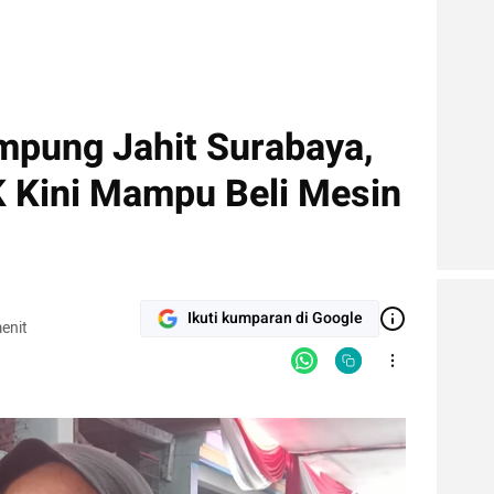
mpung Jahit Surabaya,
 Kini Mampu Beli Mesin
Ikuti kumparan di Google
enit