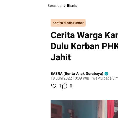
Beranda
Bisnis
Konten Media Partner
Cerita Warga Ka
Dulu Korban PHK
Jahit
BASRA (Berita Anak Surabaya)
18 Juni 2022 10:39 WIB
·
waktu baca 3 m
1
0